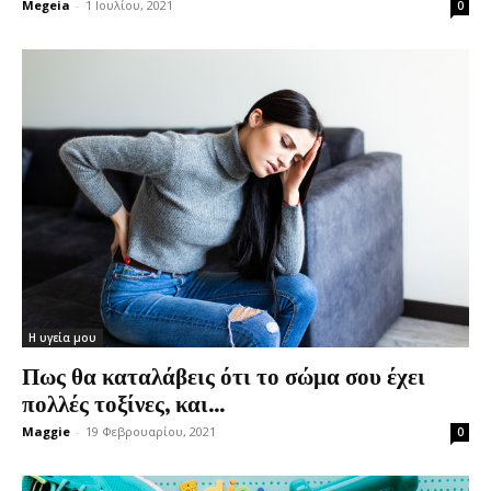
Megeia
-
1 Ιουλίου, 2021
0
Η υγεία μου
Πως θα καταλάβεις ότι το σώμα σου έχει
πολλές τοξίνες, και...
Maggie
-
19 Φεβρουαρίου, 2021
0