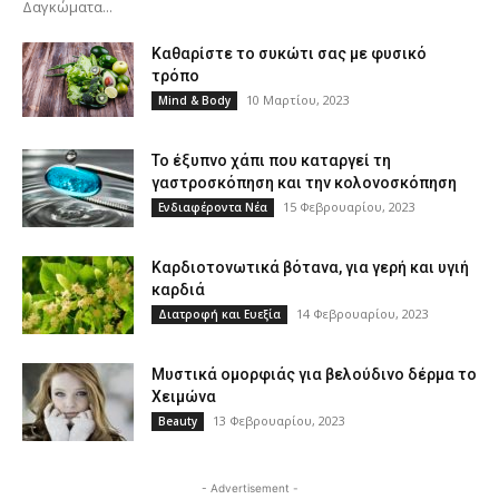
Δαγκώματα...
Καθαρίστε το συκώτι σας με φυσικό
τρόπο
10 Μαρτίου, 2023
Mind & Body
Το έξυπνο χάπι που καταργεί τη
γαστροσκόπηση και την κολονοσκόπηση
15 Φεβρουαρίου, 2023
Ενδιαφέροντα Νέα
Καρδιοτονωτικά βότανα, για γερή και υγιή
καρδιά
14 Φεβρουαρίου, 2023
Διατροφή και Ευεξία
Μυστικά ομορφιάς για βελούδινο δέρμα το
Χειμώνα
13 Φεβρουαρίου, 2023
Beauty
- Advertisement -