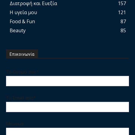
Διατροφή και Ευεξία
157
Η υγεία μου
121
Food & Fun
87
Beauty
85
Επικοινωνία
Το Ονομα σας*
Το Email σας*
Μηνυμα