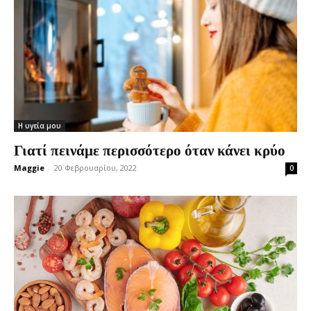
Η υγεία μου
Γιατί πεινάμε περισσότερο όταν κάνει κρύο
Maggie
-
20 Φεβρουαρίου, 2022
0