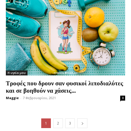
Η υγεία μου
Τροφές που δρουν σαν φυσικοί λιποδιαλύτες
και σε βοηθούν να χάσεις...
Maggie
-
7 Φεβρουαρίου, 2021
0
1
2
3