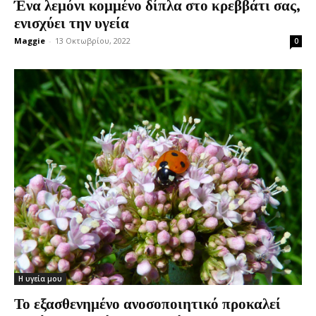
Ένα λεμόνι κομμένο δίπλα στο κρεββάτι σας,
ενισχύει την υγεία
Maggie
-
13 Οκτωβρίου, 2022
0
Η υγεία μου
Το εξασθενημένο ανοσοποιητικό προκαλεί