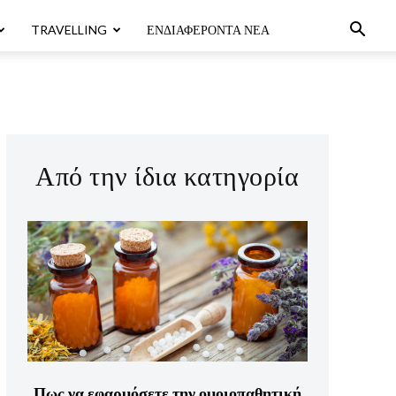
TRAVELLING
ΕΝΔΙΑΦΈΡΟΝΤΑ ΝΈΑ
Από την ίδια κατηγορία
Πως να εφαρμόσετε την ομοιοπαθητική