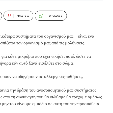
Pinterest
WhatsApp
τικότερα συστήματα του οργανισμού μας – είναι ένα
πίζεται τον οργανισμό μας από τις μολύνσεις.
για κάθε μικρόβιο που έχει νικήσει ποτέ, ώστε να
ρήγορα εάν αυτό ξανά-εισέλθει στο σώμα.
ορούν να οδηγήσουν σε αλλεργικές παθήσεις,
αινία την δράση του ανοσοποιητικού μας συστήματος
τός από τη συγκίνηση που θα νιώθαμε θα τρέχαμε αμέσως
 μην του γίνουμε εμπόδιο σε αυτή του την προσπάθεια.