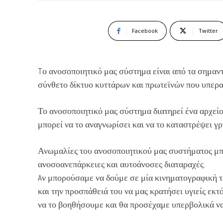
Facebook
Twitter
Tο ανοσοποιητικό μας σύστημα είναι από τα σημαν
σύνθετο δίκτυο κυττάρων και πρωτεϊνών που υπερασ
Το ανοσοποιητικό μας σύστημα διατηρεί ένα αρχείο 
μπορεί να το αναγνωρίσει και να το καταστρέψει γ
Ανωμαλίες του ανοσοποιητικού μας συστήματος μπ
ανοσοανεπάρκειες και αυτοάνοσες διαταραχές.
Aν μπορούσαμε να δούμε σε μία κινηματογραφική τ
και την προσπάθειά του να μας κρατήσει υγιείς εκ
να το βοηθήσουμε και θα προσέχαμε υπερβολικά να