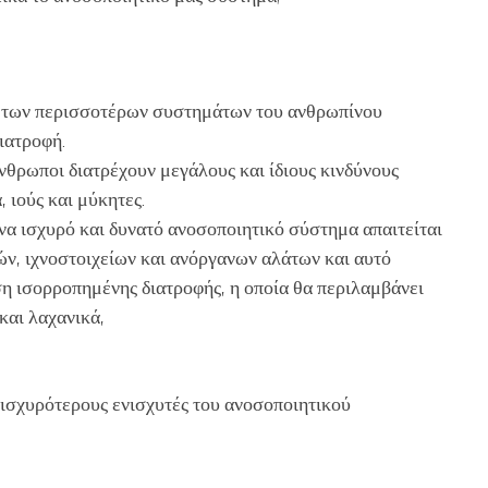
ι των περισσοτέρων συστημάτων του ανθρωπίνου
ιατροφή.
άνθρωποι διατρέχουν μεγάλους και ίδιους κινδύνους
 ιούς και μύκητες.
ένα ισχυρό και δυνατό ανοσοποιητικό σύστημα απαιτείται
ν, ιχνοστοιχείων και ανόργανων αλάτων και αυτό
 ισορροπημένης διατροφής, η οποία θα περιλαμβάνει
και λαχανικά,
ς ισχυρότερους ενισχυτές του ανοσοποιητικού