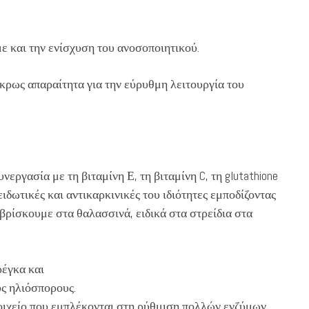
με και την ενίσχυση του ανοσοποιητικού.
άκρως απαραίτητα για την εύρυθμη λειτουργία του
εργασία με τη βιταμίνη Ε, τη βιταμίνη C, τη glutathione
ειδωτικές και αντικαρκινικές του ιδιότητες εμποδίζοντας
βρίσκουμε στα θαλασσινά, ειδικά στα στρείδια στα
ρέγκα και
υς ηλιόσπορους.
οιχείο που εμπλέκονται στη ρύθμιση πολλών ενζύμων