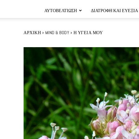
ΑΥΤΟΒΕΛΤΊΩΣΗ
ΔΙΑΤΡΟΦΉ ΚΑΙ ΕΥΕΞΊΑ
ΑΡΧΙΚΉ
MIND & BODY
Η ΥΓΕΊΑ ΜΟΥ