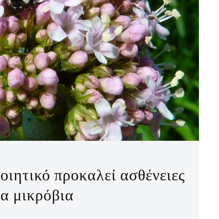
οιητικό προκαλεί ασθένειες
τα μικρόβια