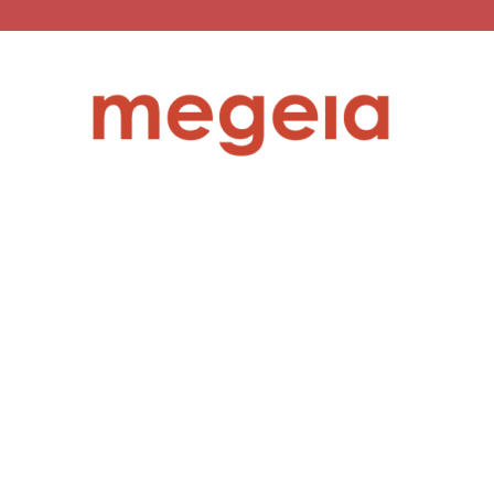
megeia.gr