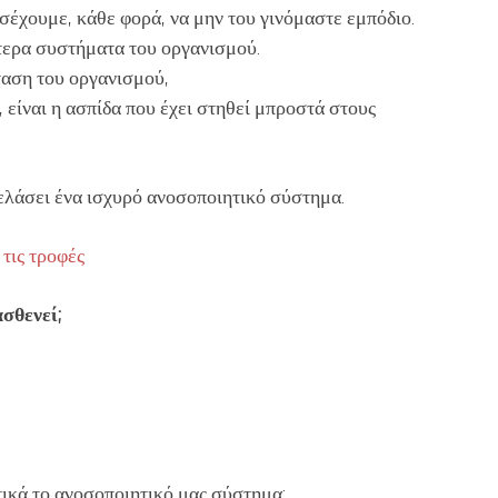
οσέχουμε, κάθε φορά, να μην του γινόμαστε εμπόδιο.
τερα συστήματα του οργανισμού.
ταση του οργανισμού,
 είναι η ασπίδα που έχει στηθεί μπροστά στους
πελάσει ένα ισχυρό ανοσοποιητικό σύστημα.
 τις τροφές
σθενεί;
ετικά το ανοσοποιητικό μας σύστημα;