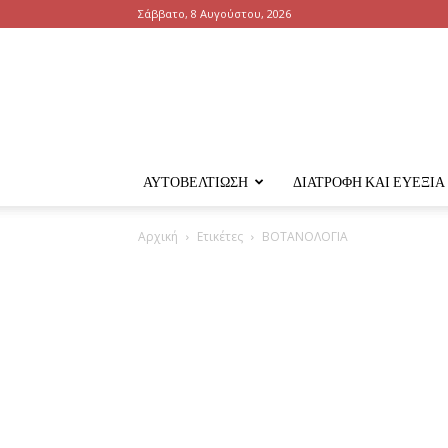
Σάββατο, 8 Αυγούστου, 2026
ΑΥΤΟΒΕΛΤΊΩΣΗ
ΔΙΑΤΡΟΦΉ ΚΑΙ ΕΥΕΞΊΑ
Αρχική
Ετικέτες
ΒΟΤΑΝΟΛΟΓΙΑ