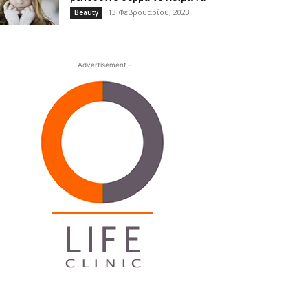
13 Φεβρουαρίου, 2023
Beauty
- Advertisement -