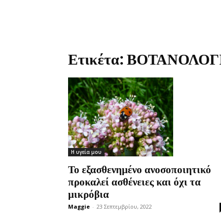
Ετικέτα: ΒΟΤΑΝΟΛΟΓ
Η υγεία μου
Το εξασθενημένο ανοσοποιητικό
προκαλεί ασθένειες και όχι τα
μικρόβια
Maggie
-
23 Σεπτεμβρίου, 2022