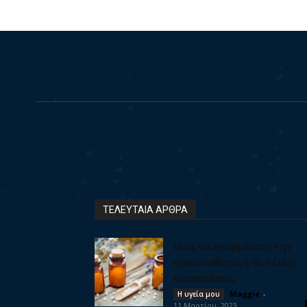
ΤΕΛΕΥΤΑΙΑ ΑΡΘΡΑ
Πως να εφαρμόσετε την
ομοιοπαθητική σε οξείες
καταστάσεις
Maggie
-
Η υγεία μου
11 Μαρτίου, 2023