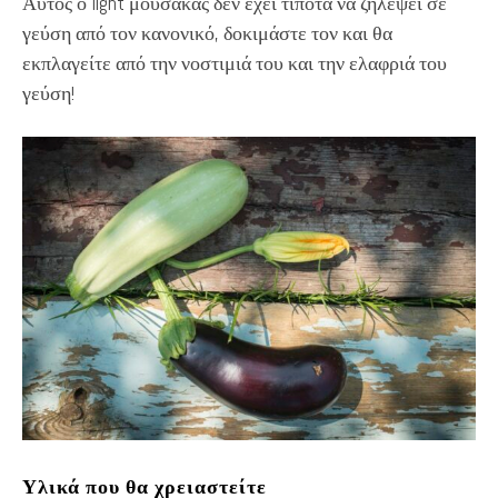
Αυτός ο light μουσακάς δεν έχει τίποτα να ζηλέψει σε
γεύση από τον κανονικό, δοκιμάστε τον και θα
εκπλαγείτε από την νοστιμιά του και την ελαφριά του
γεύση!
Υλικά που θα χρειαστείτε