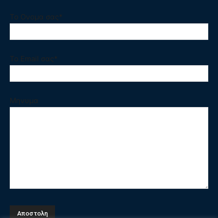
Το Ονομα σας*
Το Email σας*
Μηνυμα