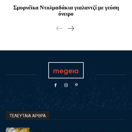
Σμυρνέϊκα Ντολμαδάκια γιαλαντζί με γεύση
όνειρο
ΤΕΛΕΥΤΑΙΑ ΑΡΘΡΑ
Πως να εφαρμόσετε την ομοιοπαθητική σε