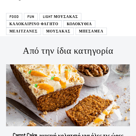
FOOD
FUN
LIGHT ΜΟΥΣΑΚΑΣ
ΚΑΛΟΚΑΙΡΙΝΟ ΦΑΓΗΤΟ
ΚΟΛΟΚΥΘΙΑ
ΜΕΛΙΤΖΑΝΕΣ
ΜΟΥΣΑΚΑΣ
ΜΠΕΣΑΜΕΛ
Από την ίδια κατηγορία
Carrot Cake, υγιεινό κολατσιό για όλες τις ώρες