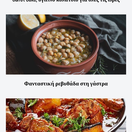
Φανταστική ρεβυθάδα στη γάστρα