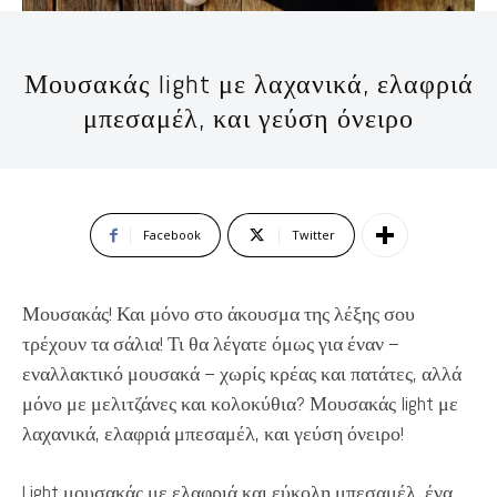
Μουσακάς light με λαχανικά, ελαφριά
μπεσαμέλ, και γεύση όνειρο
Facebook
Twitter
Μουσακάς! Και μόνο στο άκουσμα της λέξης σου
τρέχουν τα σάλια! Τι θα λέγατε όμως για έναν –
εναλλακτικό μουσακά – χωρίς κρέας και πατάτες, αλλά
μόνο με μελιτζάνες και κολοκύθια? Μουσακάς light με
λαχανικά, ελαφριά μπεσαμέλ, και γεύση όνειρο!
Light μουσακάς με ελαφριά και εύκολη μπεσαμέλ, ένα