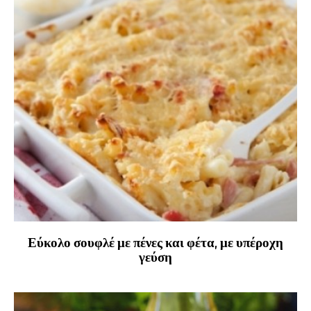
Εύκολο σουφλέ με πένες και φέτα, με υπέροχη
γεύση