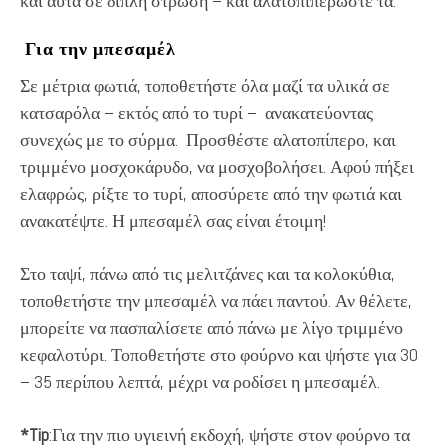
και αυτά σε διπλή στρώση – και αλατοπιπερώστε τα.
Για την μπεσαμέλ
Σε μέτρια φωτιά, τοποθετήστε όλα μαζί τα υλικά σε
κατσαρόλα – εκτός από το τυρί – ανακατεύοντας
συνεχώς με το σύρμα. Προσθέστε αλατοπίπερο, και
τριμμένο μοσχοκάρυδο, να μοσχοβολήσει. Αφού πήξει
ελαφρώς, ρίξτε το τυρί, αποσύρετε από την φωτιά και
ανακατέψτε. Η μπεσαμέλ σας είναι έτοιμη!
Στο ταψί, πάνω από τις μελιτζάνες και τα κολοκύθια,
τοποθετήστε την μπεσαμέλ να πάει παντού. Αν θέλετε,
μπορείτε να πασπαλίσετε από πάνω με λίγο τριμμένο
κεφαλοτύρι. Τοποθετήστε στο φούρνο και ψήστε για 30
– 35 περίπου λεπτά, μέχρι να ροδίσει η μπεσαμέλ.
*Tip
:Για την πιο υγιεινή εκδοχή, ψήστε στον φούρνο τα