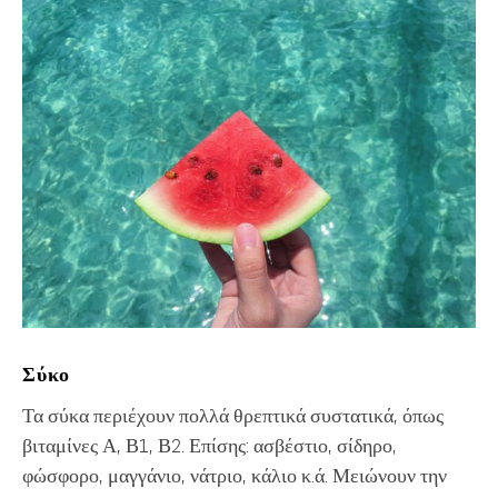
Σύκο
Τα σύκα περιέχουν πολλά θρεπτικά συστατικά, όπως
βιταμίνες Α, Β1, Β2. Επίσης: ασβέστιο, σίδηρο,
φώσφορο, μαγγάνιο, νάτριο, κάλιο κ.ά. Μειώνουν την