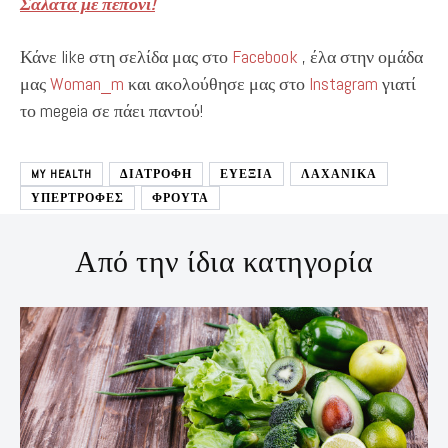
Σαλάτα με πεπόνι!
Κάνε like στη σελίδα μας στο
Facebook
, έλα στην ομάδα
μας
Woman_m
και ακολούθησε μας στο
Instagram
γιατί
το megeia σε πάει παντού!
MY HEALTH
ΔΙΑΤΡΟΦΉ
ΕΥΕΞΙΑ
ΛΑΧΑΝΙΚΑ
ΥΠΕΡΤΡΟΦΕΣ
ΦΡΟΥΤΑ
Από την ίδια κατηγορία