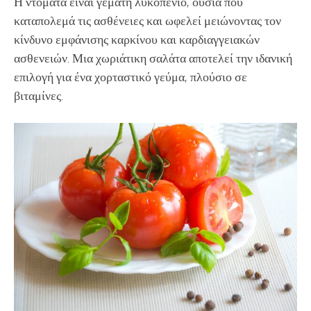
Η ντομάτα είναι γεμάτη λυκοπένιο, ουσία που
καταπολεμά τις ασθένειες και ωφελεί μειώνοντας τον
κίνδυνο εμφάνισης καρκίνου και καρδιαγγειακών
ασθενειών. Μια χωριάτικη σαλάτα αποτελεί την ιδανική
επιλογή για ένα χορταστικό γεύμα, πλούσιο σε
βιταμίνες.