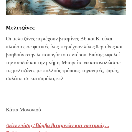
Μελιτζάνες
Οι μελιτζάνες περιέχουν βιταμίνες Β6 και Κ, είναι
πλούσιες σε φυτικές ίνες, περιέχουν λίγες θερμίδες και
βοηθούν στην λειτουργία του εντέρου. Επίσης ωφελεί
την καρδιά και την μνήμη. Μπορείτε να καταναλώσετε
τις μελιτζάνες με πολλούς τρόπους, τηγανητές, ψητές,
σαλάτα, σε κατσαρόλα, κτλ.
Κάτια Μονογιού
Δείτε επίσης: Βόμβα βιταμινών και νοστιμιάς…