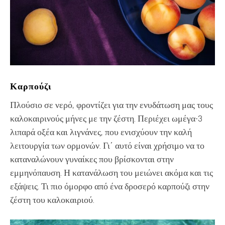
Καρπούζι
Πλούσιο σε νερό, φροντίζει για την ενυδάτωση μας τους
καλοκαιρινούς μήνες με την ζέστη. Περιέχει ωμέγα-3
λιπαρά οξέα και λιγνάνες, που ενισχύουν την καλή
λειτουργία των ορμονών. Γι΄ αυτό είναι χρήσιμο να το
καταναλώνουν γυναίκες που βρίσκονται στην
εμμηνόπαυση. Η κατανάλωση του μειώνει ακόμα και τις
εξάψεις. Τι πιο όμορφο από ένα δροσερό καρπούζι στην
ζέστη του καλοκαιριού.