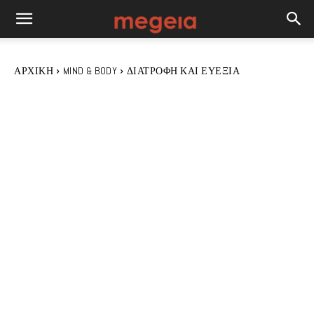
ΑΡΧΙΚΉ
MIND & BODY
ΔΙΑΤΡΟΦΉ ΚΑΙ ΕΥΕΞΊΑ