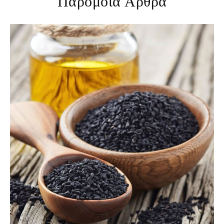
Παρόμοια Άρθρα