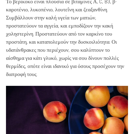
Το βερίκοκο είναι πλούσια σε βιταμίνες Α, C, B3, β-
καροτένιο, λυκοπένιο, λουτεΐνη και ζεαξανθίνη.
Συμβάλλουν στην καλή υγεία των ματιών,
προστατεύουν τα αγγεία, και εμποδίζουν την κακή
χοληστερίνη. Προστατεύουν από τον καρκίνο του
προστάτη, και καταπολεμούν την δυσκοιλιότητα. Οι
υδατάνθρακες που περιέχουν, σου καλύπτουν το
αίσθημα για κάτι γλυκό, χωρίς να σου δίνουν πολλές
θερμίδες, οπότε είναι ιδανικό για όσους προσέχουν την
διατροφή τους.