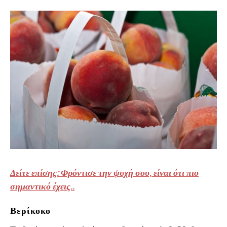
Δείτε επίσης: Φρόντισε την ψυχή σου, είναι ότι πιο
σημαντικό έχεις..
Βερίκοκο