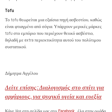
Tofu
Το tofu θεωρείται μια εξαίσια πηγή ασβεστίου, καθώς
είναι φτιαγμένο από σόγια. Υπάρχουν μερικές μάρκες
tofu στο εμπόριο που περιέχουν θειικό ασβέστιο,
δηλαδή με extra περιεκτικότητα αυτού του πολύτιμου
συστατικού.
Δήμητρα Αγγέλου
Δείτε επίσης: Διαλογισμός στο σπίτι για
αρχάριους, για ψυχική υγεία και ευεξία
Κάνε like στη σελίδα μας στο
Facebook
, έλα στην ομάδα