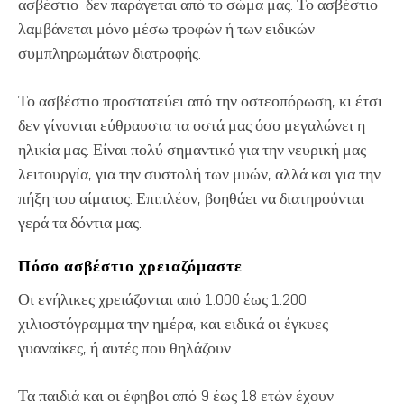
ασβέστιο δεν παράγεται από το σώμα μας. Το ασβέστιο
λαμβάνεται μόνο μέσω τροφών ή των ειδικών
συμπληρωμάτων διατροφής.
Το ασβέστιο προστατεύει από την οστεοπόρωση, κι έτσι
δεν γίνονται εύθραυστα τα οστά μας όσο μεγαλώνει η
ηλικία μας. Είναι πολύ σημαντικό για την νευρική μας
λειτουργία, για την συστολή των μυών, αλλά και για την
πήξη του αίματος. Επιπλέον, βοηθάει να διατηρούνται
γερά τα δόντια μας.
Πόσο ασβέστιο χρειαζόμαστε
Οι ενήλικες χρειάζονται από 1.000 έως 1.200
χιλιοστόγραμμα την ημέρα, και ειδικά οι έγκυες
γυαναίκες, ή αυτές που θηλάζουν.
Τα παιδιά και οι έφηβοι από 9 έως 18 ετών έχουν