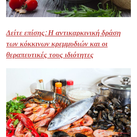
Δείτε επίσης: Η αντικαρκινική δράση
των κόκκινων κρεμμυδιών και οι
θεραπευτικές τους ιδιότητες