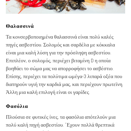
Θαλασσινά
Τα κονσερβοποιημένα θαλασσινά είναι πολύ καλές
πηγές ασβεστίου. Σολομός και σαρδέλα με κόκκαλα
είναι μια καλή λύση για την πρόσληψη ασβεστίου.
Επιπλέον, ο σολομός, περιέχει βιταμίνη D η οποία
βοηθάει το σώμα μας να απορροφήσει το ασβέστιο.
Επίσης, περιέχει τα πολύτιμα ωμέγα-3 λιπαρά οξέα που
διατηρούν υγιή την καρδιά μας, και περιέχουν πρωτεϊνη.
Άλλη μια καλή επιλογή είναι οι γαρίδες.
Φασόλια
Πλούσια σε φυτικές ίνες, τα φασόλια απότελούν μια
πολύ καλή πηγή ασβεστίου. ΄Εχουν πολλά θρεπτικά