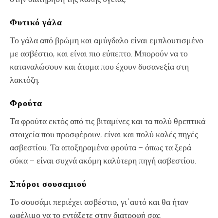
Φυτικό γάλα
Το γάλα από βρώμη και αμύγδαλο είναι εμπλουτισμένο
με ασβέστιο, και είναι πιο εύπεπτο. Μπορούν να το
καταναλώσουν και άτομα που έχουν δυσανεξία στη
λακτόζη.
Φρούτα
Τα φρούτα εκτός από τις βιταμίνες και τα πολύ θρεπτικά
στοιχεία που προσφέρουν, είναι και πολύ καλές πηγές
ασβεστίου. Τα αποξηραμένα φρούτα – όπως τα ξερά
σύκα – είναι συχνά ακόμη καλύτερη πηγή ασβεστίου.
Σπόροι σουσαμιού
Το σουσάμι περιέχει ασβέστιο, γι΄αυτό και θα ήταν
ωφέλιμο να το εντάξετε στην διατροφή σας.