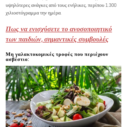
υψηλότερες ανάγκες από τους ενήλικες, περίπου 1.300
χιλιοστόγραμμα την ημέρα.
Πως να ενισχύσετε το ανοσοποιητικό
των παιδιών, σημαντικές συμβουλές
Μη γαλακτοκομικές τροφές που περιέχουν
ασβέστιο: