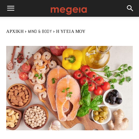
ΑΡΧΙΚΉ
MIND & BODY
Η ΥΓΕΊΑ ΜΟΥ