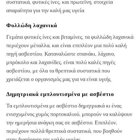
συστατικά, φυτικές ίνες, και πρωτεϊνη, στοιχεία
απαραίτητα για την καλή μας υγεία.
Φυλλώδη λαχανικά
Γεμάτα φυτικές ίνες και βιταμίνες, τα φυλλώδη λαχανικά
περιέχουν μέταλλα, και είναι επιπλέον μια πολύ καλή
πηγή ασβεστίου. Καταναλώστε σπανάκι, λάχανο,
μπρόκολο και λαχανίδες, είναι πολύ καλές πηγές
ασβεστίου, με όλα τα θρεπτικά συστατικά που
χρειάζεται ο οργανισμός μας για να είναι υγιής.
Δημητριακά εμπλουτισμένα με ασβέστιο
Τα εμπλουτισμένα με ασβέστιο δημητριακά κι ένας
ενισχυμένος χυμός πορτοκαλιού, μπορούν να καλύψουν
την ημερήσια ανάγκη σας σε ασβέστιο. Επιπλέον,
περιέχουν πολλά θρεπτικά συστατικά, που βοηθούν
στην διατήρηση της καλής υγείας.