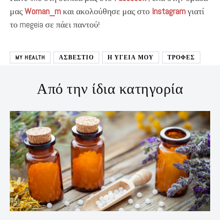
μας
Woman_m
και ακολούθησε μας στο
Instagram
γιατί
το megeia σε πάει παντού!
MY HEALTH
ΑΣΒΕΣΤΙΟ
Η ΥΓΕΙΑ ΜΟΥ
ΤΡΟΦΕΣ
Από την ίδια κατηγορία