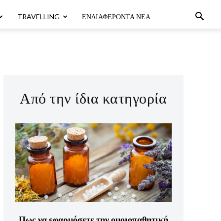
TRAVELLING
ΕΝΔΙΑΦΈΡΟΝΤΑ ΝΈΑ
Από την ίδια κατηγορία
Πως να εφαρμόσετε την ομοιοπαθητική