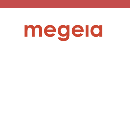
megeia.gr