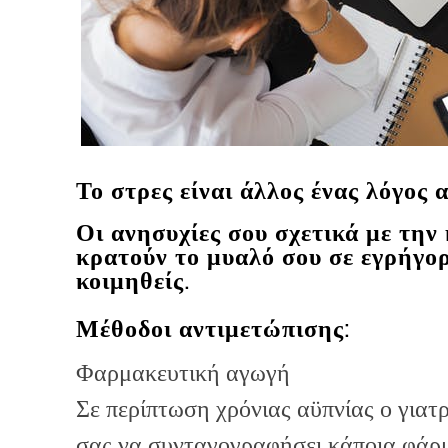
Το στρες είναι άλλος ένας λόγος 
Οι ανησυχίες σου σχετικά με την
κρατούν το μυαλό σου σε εγρήγο
κοιμηθείς.
Μέθοδοι αντιμετώπισης:
Φαρμακευτική αγωγή
Σε περίπτωση χρόνιας αϋπνίας ο γιατ
σας να συνταγογραφήσει κάποια φάρ