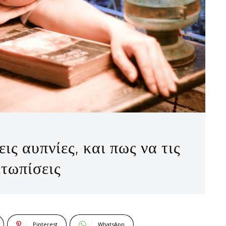
ις αυπνίες, και πως να τις
ετωπίσεις
Pinterest
WhatsApp