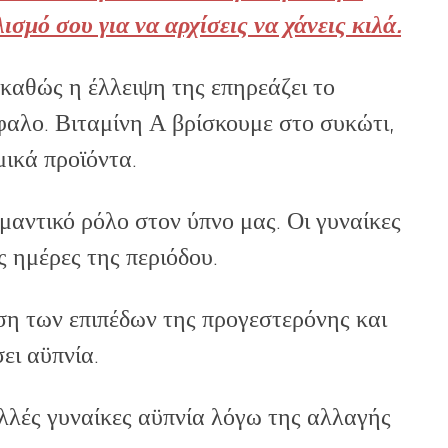
σμό σου για να αρχίσεις να χάνεις κιλά.
 καθώς η έλλειψη της επηρεάζει το
φαλο. Βιταμίνη Α βρίσκουμε στο συκώτι,
ικά προϊόντα.
μαντικό ρόλο στον ύπνο μας. Οι γυναίκες
ις ημέρες της περιόδου.
η των επιπέδων της προγεστερόνης και
ει αϋπνία.
λλές γυναίκες αϋπνία λόγω της αλλαγής