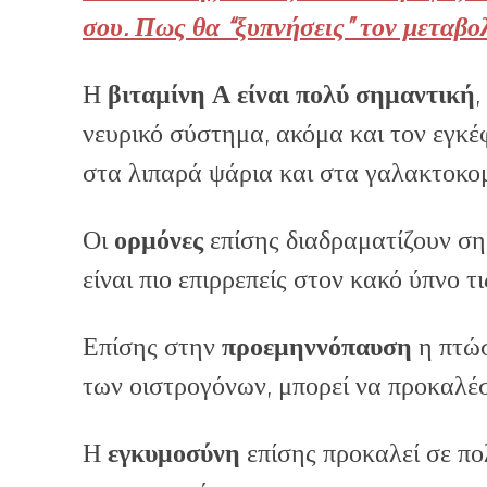
σου. Πως θα “ξυπνήσεις” τον μεταβολι
Η
βιταμίνη Α είναι πολύ σημαντική
,
νευρικό σύστημα, ακόμα και τον εγκέ
στα λιπαρά ψάρια και στα γαλακτοκομ
Οι
ορμόνες
επίσης διαδραματίζουν ση
είναι πιο επιρρεπείς στον κακό ύπνο τ
Επίσης στην
προεμηννόπαυση
η πτώσ
των οιστρογόνων, μπορεί να προκαλέσ
Η
εγκυμοσύνη
επίσης προκαλεί σε πο