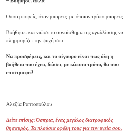
– Βοήθησε, απλά
Όπου μπορείς, όταν μπορείς, με όποιον τρόπο μπορείς.
Βοήθησε, και νιώσε το συναίσθημα της αγαλλίασης να
πλημμυρίζει την ψυχή σου.
Να προσφέρεις, και το σίγουρο είναι πως όλη η
βοήθεια που έχεις δώσει, με κάποιο τρόπο, θα σου
επιστραφεί!
Αλεξία Ραπτοπούλου
Δείτε επίσης: Όσπρια, ένας μεγάλος διατροφικός
θησαυρός. Τα πλούσια οφέλη τους για την υγεία σου.