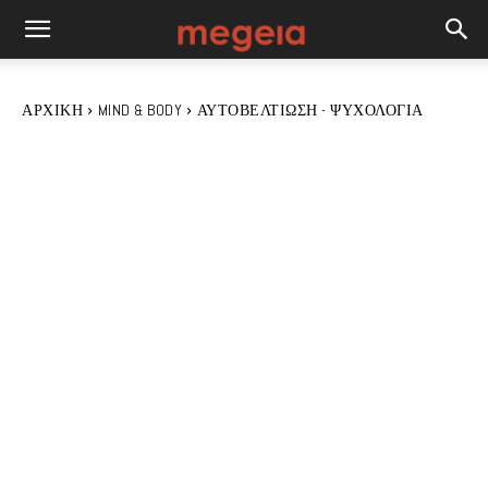
ΑΡΧΙΚΉ
MIND & BODY
ΑΥΤΟΒΕΛΤΊΩΣΗ - ΨΥΧΟΛΟΓΊΑ