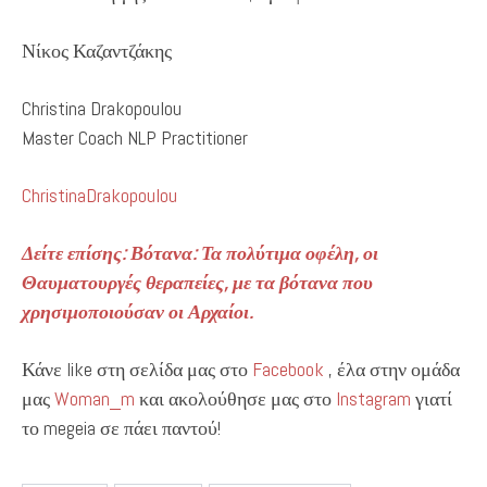
Νίκος Καζαντζάκης
Christina Drakopoulou
Master Coach NLP Practitioner
ChristinaDrakopoulou
Δείτε επίσης: Βότανα: Τα πολύτιμα οφέλη, οι
Θαυματουργές θεραπείες, με τα βότανα που
χρησιμοποιούσαν οι Αρχαίοι.
Κάνε like στη σελίδα μας στο
Facebook
, έλα στην ομάδα
μας
Woman_m
και ακολούθησε μας στο
Instagram
γιατί
το megeia σε πάει παντού!