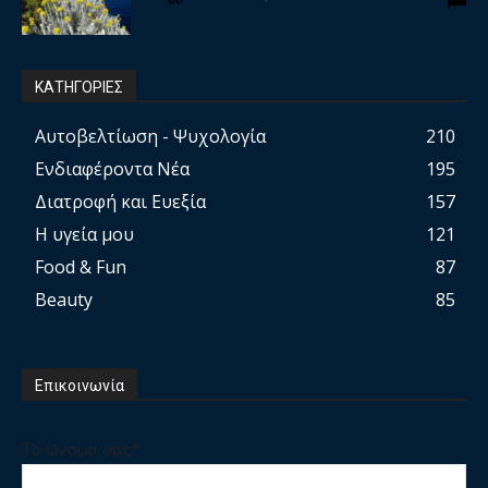
ΚΑΤΗΓΟΡΙΕΣ
Αυτοβελτίωση - Ψυχολογία
210
Ενδιαφέροντα Νέα
195
Διατροφή και Ευεξία
157
Η υγεία μου
121
Food & Fun
87
Beauty
85
Επικοινωνία
Το Ονομα σας*