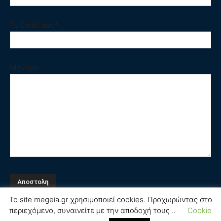
Το Email σας*
Μηνυμα
Το site megeia.gr χρησιμοποιεί cookies. Προχωρώντας στο
περιεχόμενο, συναινείτε με την αποδοχή τους ..
Cookie