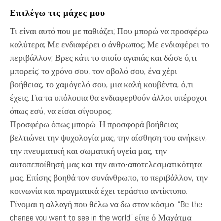
Επιλέγω τις μάχες μου
Τι είναι αυτό που με παθιάζει; Που μπορώ να προσφέρω
καλύτερα; Με ενδιαφέρει ο άνθρωπος; Με ενδιαφέρει το
περιβάλλον; Βρες κάτι το οποίο αγαπάς και δώσε ό,τι
μπορείς: το χρόνο σου, τον οβολό σου, ένα χέρι
βοήθειας, το χαμόγελό σου, μια καλή κουβέντα, ό,τι
έχεις. Για τα υπόλοιπα θα ενδιαφερθούν άλλοι υπέροχοι
όπως εσύ, να είσαι σίγουρος.
Προσφέρω όπως μπορώ. Η προσφορά βοήθειας
βελτιώνει την ψυχολογία μας, την αίσθηση του ανήκειν,
την πνευματική και σωματική υγεία μας, την
αυτοπεποίθησή μας και την αυτο-αποτελεσματικότητα
μας. Επίσης βοηθά τον συνάνθρωπο, το περιβάλλον, την
κοινωνία και πραγματικά έχει τεράστιο αντίκτυπο.
Γίνομαι η αλλαγή που θέλω να δω στον κόσμο. “Be the
change you want to see in the world” είπε ό Μαχάτμα