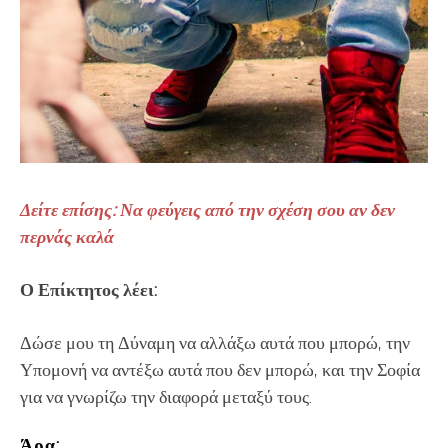
Δείτε επίσης: Να φεύγεις από την σχέση σου αν δεν
περνάς καλά
Ο Επίκτητος λέει:
Δώσε μου τη Δύναμη να αλλάξω αυτά που μπορώ, την
Υπομονή να αντέξω αυτά που δεν μπορώ, και την Σοφία
για να γνωρίζω την διαφορά μεταξύ τους.
Άρα: