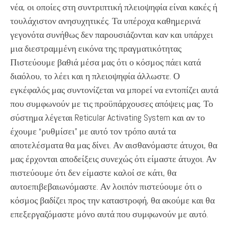
νέα, οι οποίες στη συντριπτική πλειοψηφία είναι κακές ή
τουλάχιστον ανησυχητικές. Τα υπέροχα καθημερινά
γεγονότα συνήθως δεν παρουσιάζονται καν και υπάρχει
μια διεστραμμένη εικόνα της πραγματικότητας
Πιστεύουμε βαθιά μέσα μας ότι ο κόσμος πάει κατά
διαόλου, το λέει και η πλειοψηφία άλλωστε. Ο
εγκέφαλός μας συντονίζεται να μπορεί να εντοπίζει αυτά
που συμφωνούν με τις προϋπάρχουσες απόψεις μας. Το
σύστημα λέγεται Reticular Activating System και αν το
έχουμε “ρυθμίσει” με αυτό τον τρόπο αυτά τα
αποτελέσματα θα μας δίνει. Αν αισθανόμαστε άτυχοι, θα
μας έρχονται αποδείξεις συνεχώς ότι είμαστε άτυχοι. Αν
πιστεύουμε ότι δεν είμαστε καλοί σε κάτι, θα
αυτοεπιβεβαιωνόμαστε. Αν λοιπόν πιστεύουμε ότι ο
κόσμος βαδίζει προς την καταστροφή, θα ακούμε και θα
επεξεργαζόμαστε μόνο αυτά που συμφωνούν με αυτό.