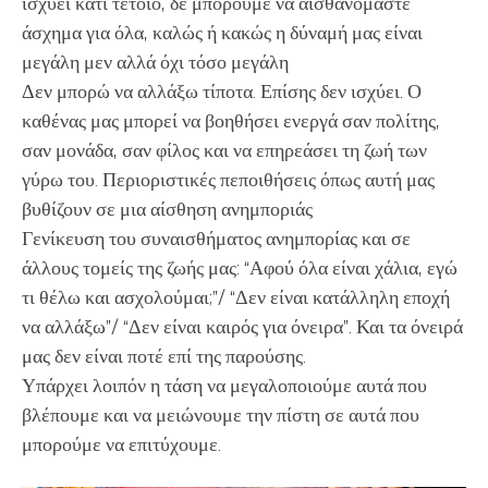
ισχύει κάτι τέτοιο, δε μπορούμε να αισθανόμαστε
άσχημα για όλα, καλώς ή κακώς η δύναμή μας είναι
μεγάλη μεν αλλά όχι τόσο μεγάλη
Δεν μπορώ να αλλάξω τίποτα. Επίσης δεν ισχύει. Ο
καθένας μας μπορεί να βοηθήσει ενεργά σαν πολίτης,
σαν μονάδα, σαν φίλος και να επηρεάσει τη ζωή των
γύρω του. Περιοριστικές πεποιθήσεις όπως αυτή μας
βυθίζουν σε μια αίσθηση ανημποριάς
Γενίκευση του συναισθήματος ανημπορίας και σε
άλλους τομείς της ζωής μας: “Αφού όλα είναι χάλια, εγώ
τι θέλω και ασχολούμαι;”/ “Δεν είναι κατάλληλη εποχή
να αλλάξω”/ “Δεν είναι καιρός για όνειρα”. Και τα όνειρά
μας δεν είναι ποτέ επί της παρούσης.
Υπάρχει λοιπόν η τάση να μεγαλοποιούμε αυτά που
βλέπουμε και να μειώνουμε την πίστη σε αυτά που
μπορούμε να επιτύχουμε.