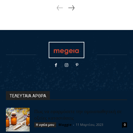
ΤΕΛΕΥΤΑΙΑ ΑΡΘΡΑ
Πως να εφαρμόσετε την ομοιοπαθητική σε
οξείες καταστάσεις
Maggie
-
11 Μαρτίου, 2023
Η υγεία μου
0