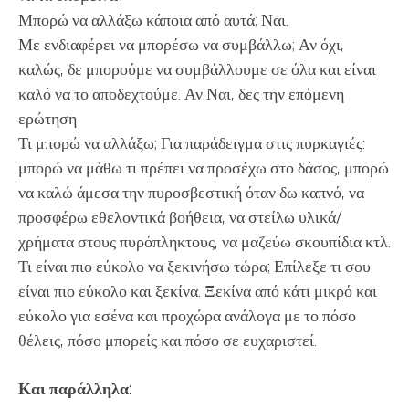
Μπορώ να αλλάξω κάποια από αυτά; Ναι.
Με ενδιαφέρει να μπορέσω να συμβάλλω; Αν όχι,
καλώς, δε μπορούμε να συμβάλλουμε σε όλα και είναι
καλό να το αποδεχτούμε. Αν Ναι, δες την επόμενη
ερώτηση
Τι μπορώ να αλλάξω; Για παράδειγμα στις πυρκαγιές:
μπορώ να μάθω τι πρέπει να προσέχω στο δάσος, μπορώ
να καλώ άμεσα την πυροσβεστική όταν δω καπνό, να
προσφέρω εθελοντικά βοήθεια, να στείλω υλικά/
χρήματα στους πυρόπληκτους, να μαζεύω σκουπίδια κτλ.
Τι είναι πιο εύκολο να ξεκινήσω τώρα; Επίλεξε τι σου
είναι πιο εύκολο και ξεκίνα. Ξεκίνα από κάτι μικρό και
εύκολο για εσένα και προχώρα ανάλογα με το πόσο
θέλεις, πόσο μπορείς και πόσο σε ευχαριστεί.
Και παράλληλα: