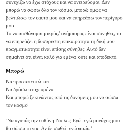
συνεχίζω να έχω στόχους και να ονειρεύομαι. Δεν
μπορώ να σώσω όλο τον κόσμο, μπορώ όμως να
βελτιώσω τον εαυτό μου και να επηρεάσω τον περίγυρό
μου
Το να αισθάνομαι μικρός/ ανήμπορος είναι σύνηθες, το
να επηρεάζει η δυσάρεστη επικαιρότητα τη δική μου
πραγματικότητα είναι επίσης σύνηθες. Αυτό δεν
σημαίνει ότι είναι καλό για εμένα, ούτε και αποδεκτό.
Μπορώ
Να προστατευτώ και
Να δράσω στοχευμένα
Και μπορώ ξεκινώντας από τις δυνάμεις μου να σώσω
τον κόσμο!
“Να αγαπάς την ευθύνη. Να λες: Εγώ, εγώ μονάχος μου
θα σώσω τη γης. Αν δε σωθεί, εγώ φταίω”