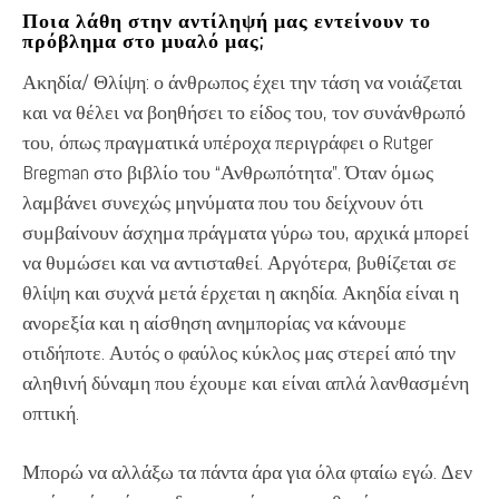
Ποια λάθη στην αντίληψή μας εντείνουν το
πρόβλημα στο μυαλό μας;
Ακηδία/ Θλίψη: ο άνθρωπος έχει την τάση να νοιάζεται
και να θέλει να βοηθήσει το είδος του, τον συνάνθρωπό
του, όπως πραγματικά υπέροχα περιγράφει ο Rutger
Bregman στο βιβλίο του “Ανθρωπότητα”. Όταν όμως
λαμβάνει συνεχώς μηνύματα που του δείχνουν ότι
συμβαίνουν άσχημα πράγματα γύρω του, αρχικά μπορεί
να θυμώσει και να αντισταθεί. Αργότερα, βυθίζεται σε
θλίψη και συχνά μετά έρχεται η ακηδία. Ακηδία είναι η
ανορεξία και η αίσθηση ανημπορίας να κάνουμε
οτιδήποτε. Αυτός ο φαύλος κύκλος μας στερεί από την
αληθινή δύναμη που έχουμε και είναι απλά λανθασμένη
οπτική.
Μπορώ να αλλάξω τα πάντα άρα για όλα φταίω εγώ. Δεν