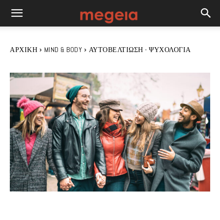
ΑΡΧΙΚΉ
MIND & BODY
ΑΥΤΟΒΕΛΤΊΩΣΗ - ΨΥΧΟΛΟΓΊΑ