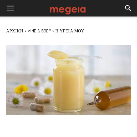
ΑΡΧΙΚΉ
MIND & BODY
Η ΥΓΕΊΑ ΜΟΥ