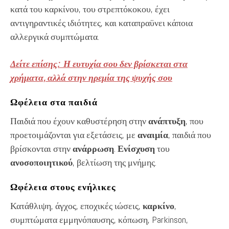
κατά του καρκίνου, του στρεπτόκοκου, έχει
αντιγηραντικές ιδιότητες, και καταπραϋνει κάποια
αλλεργικά συμπτώματα.
Δείτε επίσης: Η ευτυχία σου δεν βρίσκεται στα
χρήματα, αλλά στην ηρεμία της ψυχής σου
Ωφέλεια στα παιδιά
Παιδιά που έχουν καθυστέρηση στην
ανάπτυξη
, που
προετοιμάζονται για εξετάσεις, με
αναιμία
, παιδιά που
βρίσκονται στην
ανάρρωση
.
Ενίσχυση
του
ανοσοποιητικού
, βελτίωση της μνήμης.
Ωφέλεια στους ενήλικες
Κατάθλιψη, άγχος, εποχικές ιώσεις,
καρκίνο
,
συμπτώματα εμμηνόπαυσης, κόπωση, Parkinson,