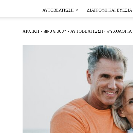
ΑΥΤΟΒΕΛΤΊΩΣΗ
ΔΙΑΤΡΟΦΉ ΚΑΙ ΕΥΕΞΊΑ
ΑΡΧΙΚΉ
MIND & BODY
ΑΥΤΟΒΕΛΤΊΩΣΗ - ΨΥΧΟΛΟΓΊΑ