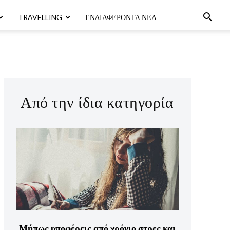
TRAVELLING
ΕΝΔΙΑΦΈΡΟΝΤΑ ΝΈΑ
Από την ίδια κατηγορία
Μήπως υποφέρεις από χρόνιο στρες και