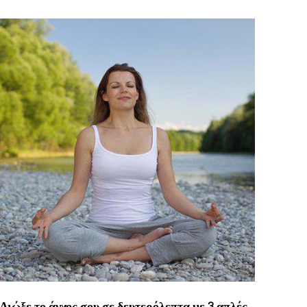
Διώξε το άγχος σου σε δευτερόλεπτα με 3 απλές