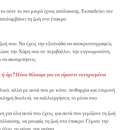
το ούτε το πιο μικρό ίχνος απόλαυσης. Εκπαιδεύει τον
 απολαμβάνει τη ζωή στο έπακρο.
ζωή σου. Να έχεις την εξυπνάδα να αποκρυπτογραφείς
Νιώσε την Χάρη που σε περιβάλλει, την ευγνωμοσύνη,
υ να ακουμπήσεις.
ς ή όχι? Πόσο θέλουμε για να είμαστε ευτυχισμένοι
υλικό, αλλά με αυτά που με κόπο, πειθαρχία και επιμονή
 σκληρή δουλειά, να καλλιεργήσεις το μέσα σου.
 για όλα αυτά που έχεις, για αυτά που γεμίζουν τη ζωή
πόλαυσης, να ρουφάς τη ζωή στο έπακρο. Γέμισε την
 ήλιο, τη φύση, την αγάπη.