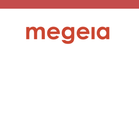
megeia.gr