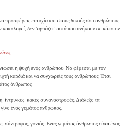
 να προσφέρεις ευτυχία και στους δικούς σου ανθρώπους.
ν κακολογεί, δεν “αρπάζει” αυτά που ανήκουν σε κάποιον
εϊνες
α νιώσει η ψυχή ενός ανθρώπου. Να φέρεσαι με τον
οιχτή καρδιά και να συγχωρείς τους ανθρώπους. Έτσι
μάτος άνθρωπος.
, ίντριγκες, κακές συναναστροφές. Διάλεξε τα
ι γίνε ένας γεμάτος άνθρωπος.
ς, σύντροφος, γονιός. Ένας γεμάτος άνθρωπος είναι ένας