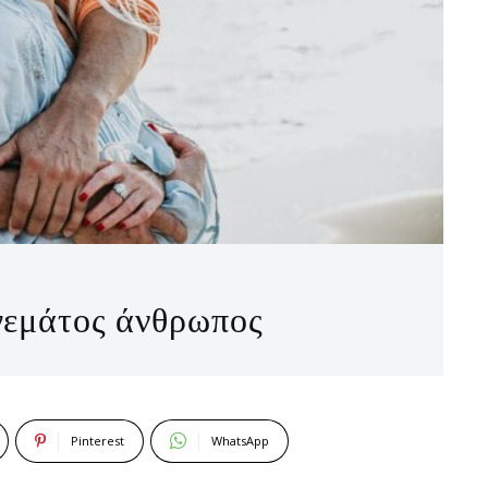
 γεμάτος άνθρωπος
Pinterest
WhatsApp