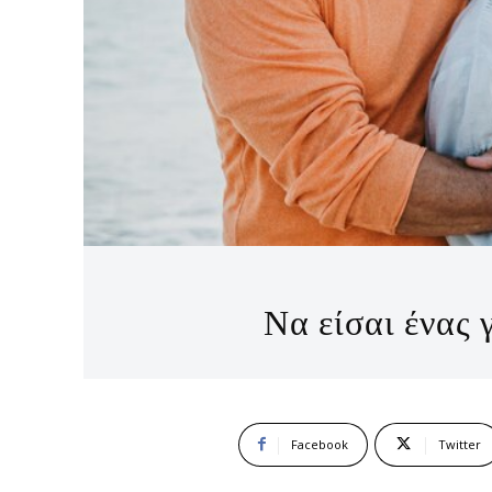
Να είσαι ένας
Facebook
Twitter