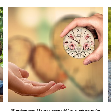
Η αγάπη που έδωσες στους άλλους, σύντομα θα