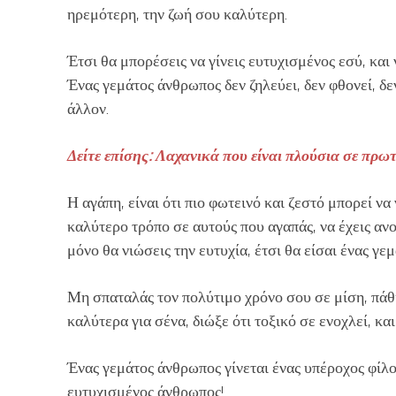
ηρεμότερη, την ζωή σου καλύτερη.
Έτσι θα μπορέσεις να γίνεις ευτυχισμένος εσύ, και
Ένας γεμάτος άνθρωπος δεν ζηλεύει, δεν φθονεί, δε
άλλον.
Δείτε επίσης: Λαχανικά που είναι πλούσια σε πρωτ
Η αγάπη, είναι ότι πιο φωτεινό και ζεστό μπορεί ν
καλύτερο τρόπο σε αυτούς που αγαπάς, να έχεις αν
μόνο θα νιώσεις την ευτυχία, έτσι θα είσαι ένας γε
Μη σπαταλάς τον πολύτιμο χρόνο σου σε μίση, πάθη
καλύτερα για σένα, διώξε ότι τοξικό σε ενοχλεί, κα
Ένας γεμάτος άνθρωπος γίνεται ένας υπέροχος φίλο
ευτυχισμένος άνθρωπος!