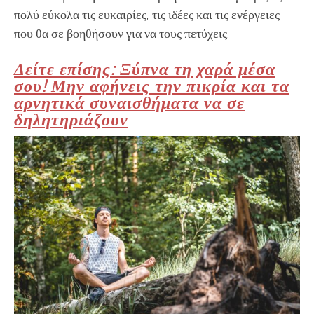
πολύ εύκολα τις ευκαιρίες, τις ιδέες και τις ενέργειες
που θα σε βοηθήσουν για να τους πετύχεις.
Δείτε επίσης: Ξύπνα τη χαρά μέσα
σου! Μην αφήνεις την πικρία και τα
αρνητικά συναισθήματα να σε
δηλητηριάζουν