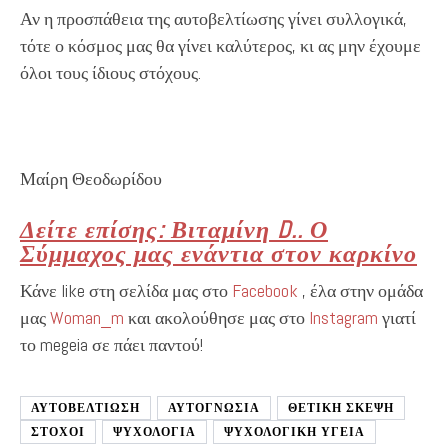
Αν η προσπάθεια της αυτοβελτίωσης γίνει συλλογικά,
τότε ο κόσμος μας θα γίνει καλύτερος, κι ας μην έχουμε
όλοι τους ίδιους στόχους.
Μαίρη Θεοδωρίδου
Δείτε επίσης: Βιταμίνη D.. Ο
Σύμμαχος μας ενάντια στον καρκίνο
Κάνε like στη σελίδα μας στο
Facebook
, έλα στην ομάδα
μας
Woman_m
και ακολούθησε μας στο
Instagram
γιατί
το megeia σε πάει παντού!
ΑΥΤΟΒΕΛΤΊΩΣΗ
ΑΥΤΟΓΝΩΣΙΑ
ΘΕΤΙΚΗ ΣΚΕΨΗ
ΣΤΟΧΟΙ
ΨΥΧΟΛΟΓΙΑ
ΨΥΧΟΛΟΓΙΚΗ ΥΓΕΙΑ