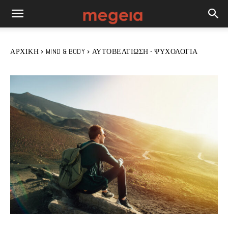
ΑΡΧΙΚΉ
MIND & BODY
ΑΥΤΟΒΕΛΤΊΩΣΗ - ΨΥΧΟΛΟΓΊΑ