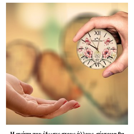
Η αγάπη που έδωσες στους άλλους, σύντομα θα