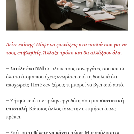
Δείτε επίσης: Πάψε να φωνάζεις στα παιδιά σου για να
τους επιβληθείς. Άλλαξε τρόπο και θα αλλάξουν όλα.
–
Στείλε ένα mail
σε όλους τους συνεργάτες σου και σε
όλα τα άτομα που έχεις γνωρίσει από τη δουλειά ότι
αποχωρείς. Ποτέ δεν ξέρεις τι μπορεί να βγει από αυτό.
– Ζήτησε από τον πρώην εργοδότη σου μια
συστατική
επιστολή
. Κάποιος άλλος ίσως την εκτιμήσει όπως
πρέπει.
– Σκέψου
τι θέλεις να κάνεις
τώρα. Μια απόλυση σε