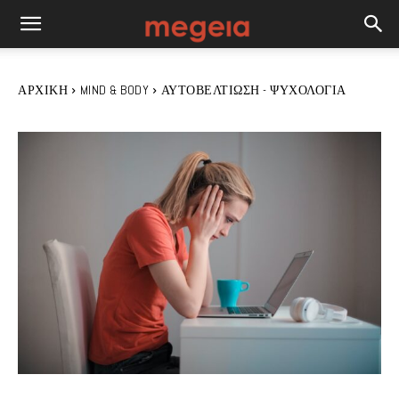
ΑΡΧΙΚΉ
MIND & BODY
ΑΥΤΟΒΕΛΤΊΩΣΗ - ΨΥΧΟΛΟΓΊΑ