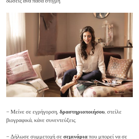
δώσεις ανά πάσα στιγμή.
– Μείνε σε εγρήγορση,
δραστηριοποιήσου
, στείλε
βιογραφικά, κάνε συνεντεύξεις.
– Δήλωσε συμμετοχή σε
σεμινάρια
που μπορεί να σε