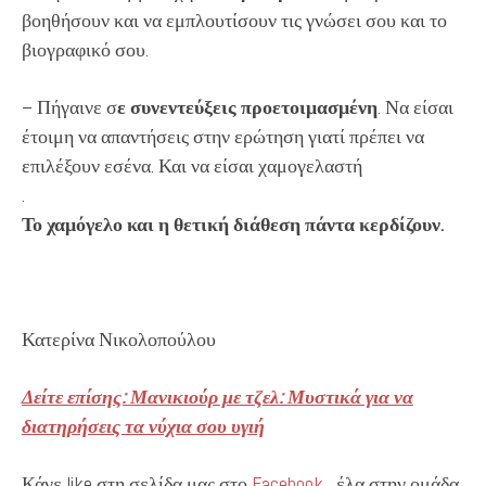
βοηθήσουν και να εμπλουτίσουν τις γνώσει σου και το
βιογραφικό σου.
– Πήγαινε σ
ε συνεντεύξεις προετοιμασμένη
. Να είσαι
έτοιμη να απαντήσεις στην ερώτηση γιατί πρέπει να
επιλέξουν εσένα. Και να είσαι χαμογελαστή
.
Το χαμόγελο και η θετική διάθεση πάντα κερδίζουν.
Κατερίνα Νικολοπούλου
Δείτε επίσης: Μανικιούρ με τζελ: Μυστικά για να
διατηρήσεις τα νύχια σου υγιή
Κάνε like στη σελίδα μας στο
Facebook
, έλα στην ομάδα