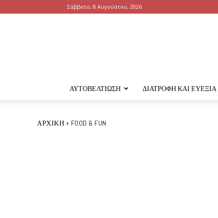
Σάββατο, 8 Αυγούστου, 2026
ΑΥΤΟΒΕΛΤΊΩΣΗ
ΔΙΑΤΡΟΦΉ ΚΑΙ ΕΥΕΞΊΑ
ΑΡΧΙΚΉ
FOOD & FUN