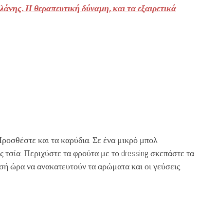
λάνης. Η θεραπευτική δύναμη, και τα εξαιρετικά
ροσθέστε και τα καρύδια. Σε ένα μικρό μπολ
ς τσία. Περιχύστε τα φρούτα με το dressing σκεπάστε τα
ισή ώρα να ανακατευτούν τα αρώματα και οι γεύσεις.