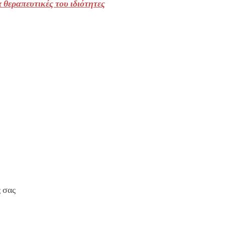
α θεραπευτικές του ιδιότητες
 σας