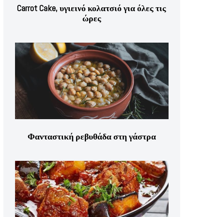
Carrot Cake, υγιεινό κολατσιό για όλες τις
ώρες
Φανταστική ρεβυθάδα στη γάστρα