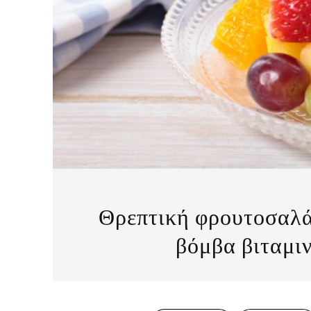
Θρεπτική φρουτοσαλά
βόμβα βιταμιν