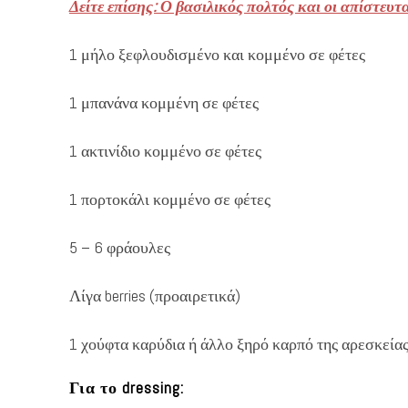
Δείτε επίσης: Ο βασιλικός πολτός και οι απίστευτ
1 μήλο ξεφλουδισμένο και κομμένο σε φέτες
1 μπανάνα κομμένη σε φέτες
1 ακτινίδιο κομμένο σε φέτες
1 πορτοκάλι κομμένο σε φέτες
5 – 6 φράουλες
Λίγα berries (προαιρετικά)
1 χούφτα καρύδια ή άλλο ξηρό καρπό της αρεσκείας
Για το dressing: