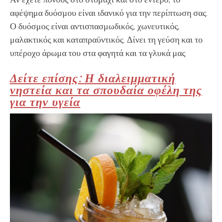
αφέψημα δυόσμου είναι ιδανικό για την περίπτωση σας.
Ο δυόσμος είναι αντισπασμωδικός, χωνευτικός,
μαλακτικός και καταπραϋντικός. Δίνει τη γεύση και το
υπέροχο άρωμα του στα φαγητά και τα γλυκά μας
Δείτε επίσης: Η διαλειμματική
νηστεία και τα σπουδαία οφέλη της
για την υγεία