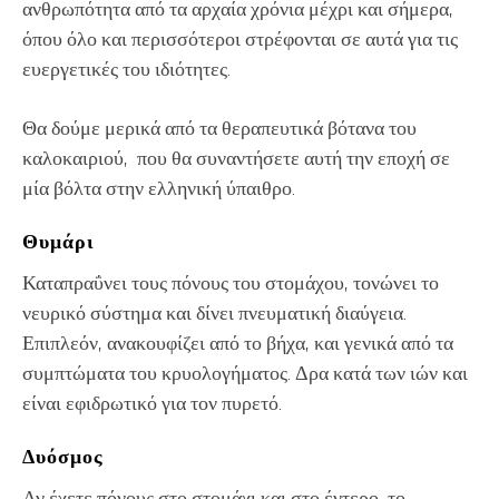
ανθρωπότητα από τα αρχαία χρόνια μέχρι και σήμερα,
όπου όλο και περισσότεροι στρέφονται σε αυτά για τις
ευεργετικές του ιδιότητες.
Θα δούμε μερικά από τα θεραπευτικά βότανα του
καλοκαιριού, που θα συναντήσετε αυτή την εποχή σε
μία βόλτα στην ελληνική ύπαιθρο.
Θυμάρι
Καταπραΰνει τους πόνους του στομάχου, τονώνει το
νευρικό σύστημα και δίνει πνευματική διαύγεια.
Επιπλεόν, ανακουφίζει από το βήχα, και γενικά από τα
συμπτώματα του κρυολογήματος. Δρα κατά των ιών και
είναι εφιδρωτικό για τον πυρετό.
Δυόσμος
Αν έχετε πόνους στο στομάχι και στο έντερο, το