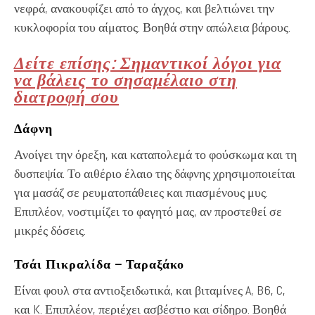
νεφρά, ανακουφίζει από το άγχος, και βελτιώνει την
κυκλοφορία του αίματος. Βοηθά στην απώλεια βάρους.
Δείτε επίσης: Σημαντικοί λόγοι για
να βάλεις το σησαμέλαιο στη
διατροφή σου
Δάφνη
Ανοίγει την όρεξη, και καταπολεμά το φούσκωμα και τη
δυσπεψία. Το αιθέριο έλαιο της δάφνης χρησιμοποιείται
για μασάζ σε ρευματοπάθειες και πιασμένους μυς.
Επιπλέον, νοστιμίζει το φαγητό μας, αν προστεθεί σε
μικρές δόσεις.
Τσάι Πικραλίδα – Ταραξάκο
Είναι φουλ στα αντιοξειδωτικά, και βιταμίνες A, B6, C,
και K. Επιπλέον, περιέχει ασβέστιο και σίδηρο. Βοηθά