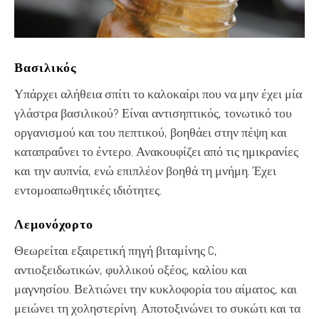
Βασιλικός
Υπάρχει αλήθεια σπίτι το καλοκαίρι που να μην έχει μία
γλάστρα βασιλικού? Είναι αντισηπτικός, τονωτικό του
οργανισμού και του πεπτικού, βοηθάει στην πέψη και
καταπραΰνει το έντερο. Ανακουφίζει από τις ημικρανίες
και την αυπνία, ενώ επιπλέον βοηθά τη μνήμη. Έχει
εντομοαπωθητικές ιδιότητες.
Λεμονόχορτο
Θεωρείται εξαιρετική πηγή βιταμίνης C,
αντιοξειδωτικών, φυλλικού οξέος, καλίου και
μαγνησίου. Βελτιώνει την κυκλοφορία του αίματος, και
μειώνει τη χοληστερίνη. Αποτοξινώνει το συκώτι και τα