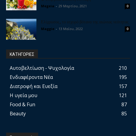
Megeia
-
29 Μαρτίου, 2021
0
Ελίχρυσος, το ισχυρό βότανο της αιώνιας νεότητας
Maggie
-
13 Μαΐου, 2022
0
ΚΑΤΗΓΟΡΙΕΣ
Αυτοβελτίωση - Ψυχολογία
210
Ενδιαφέροντα Νέα
195
Διατροφή και Ευεξία
157
Η υγεία μου
121
Food & Fun
87
Beauty
85