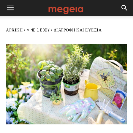
ΑΡΧΙΚΉ
MIND & BODY
ΔΙΑΤΡΟΦΉ ΚΑΙ ΕΥΕΞΊΑ