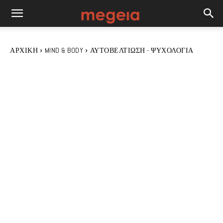
ΑΡΧΙΚΉ
MIND & BODY
ΑΥΤΟΒΕΛΤΊΩΣΗ - ΨΥΧΟΛΟΓΊΑ