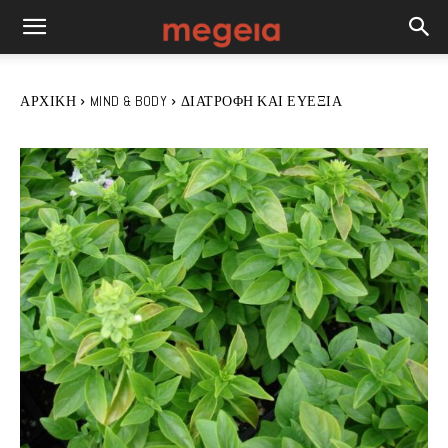
ΑΡΧΙΚΉ
MIND & BODY
ΔΙΑΤΡΟΦΉ ΚΑΙ ΕΥΕΞΊΑ