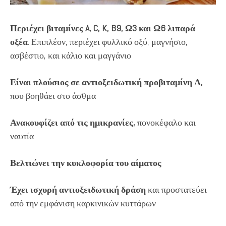
Περιέχει βιταμίνες A, C, K, B9, Ω3 και Ω6 λιπαρά
οξέα
. Επιπλέον, περιέχει φυλλικό οξύ, μαγνήσιο,
ασβέστιο, και κάλιο και μαγγάνιο
Είναι πλούσιος σε αντιοξειδωτική προβιταμίνη Α,
που βοηθάει στο άσθμα
Ανακουφίζει από τις ημικρανίες,
πονοκέφαλο και
ναυτία
Βελτιώνει την κυκλοφορία του αίματος
Έχει ισχυρή αντιοξειδωτική δράση
και προστατεύει
από την εμφάνιση καρκινικών κυττάρων