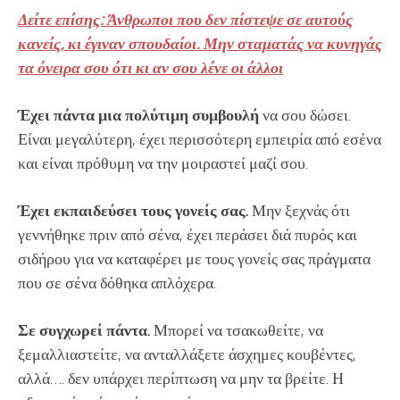
Δείτε επίσης: Άνθρωποι που δεν πίστεψε σε αυτούς
κανείς, κι έγιναν σπουδαίοι. Μην σταματάς να κυνηγάς
τα όνειρα σου ότι κι αν σου λένε οι άλλοι
Έχει πάντα μια πολύτιμη συμβουλή
να σου δώσει.
Είναι μεγαλύτερη, έχει περισσότερη εμπειρία από εσένα
και είναι πρόθυμη να την μοιραστεί μαζί σου.
Έχει εκπαιδεύσει τους γονείς σας.
Μην ξεχνάς ότι
γεννήθηκε πριν από σένα, έχει περάσει διά πυρός και
σιδήρου για να καταφέρει με τους γονείς σας πράγματα
που σε σένα δόθηκα απλόχερα.
Σε συγχωρεί πάντα.
Μπορεί να τσακωθείτε, να
ξεμαλλιαστείτε, να ανταλλάξετε άσχημες κουβέντες,
αλλά…. δεν υπάρχει περίπτωση να μην τα βρείτε. Η