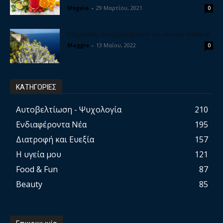
Megeia
-
29 Μαρτίου, 2021
0
Ελίχρυσος, το ισχυρό βότανο της αιώνιας νεότητας
Maggie
-
13 Μαΐου, 2022
0
ΚΑΤΗΓΟΡΙΕΣ
Αυτοβελτίωση - Ψυχολογία
210
Ενδιαφέροντα Νέα
195
Διατροφή και Ευεξία
157
Η υγεία μου
121
Food & Fun
87
Beauty
85