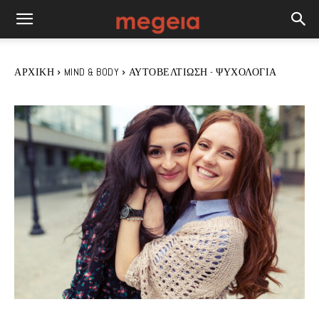
ΑΡΧΙΚΉ
MIND & BODY
ΑΥΤΟΒΕΛΤΊΩΣΗ - ΨΥΧΟΛΟΓΊΑ