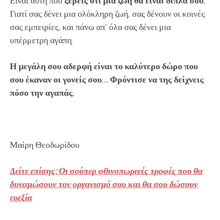
Είναι αυτή που
ξέρεις ότι μια ζωή θα είναι δίπλα σου.
Γιατί σας δένει μια ολόκληρη ζωή, σας δένουν οι κοινές
σας εμπειρίες, και πάνω απ’ όλα σας δένει μια
υπέρμετρη αγάπη.
Η μεγάλη σου αδερφή είναι το καλύτερο δώρο που
σου έκαναν οι γονείς σου… Φρόντισε να της δείχνεις
πόσο την αγαπάς.
Μαίρη Θεοδωρίδου
Δείτε επίσης: Οι σούπερ φθινοπωρινές τροφές που θα
δυναμώσουν τον οργανισμό σου και θα σου δώσουν
ευεξία