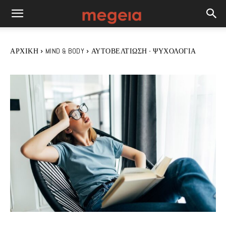
ΑΡΧΙΚΉ
MIND & BODY
ΑΥΤΟΒΕΛΤΊΩΣΗ - ΨΥΧΟΛΟΓΊΑ