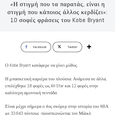
«Η στιγμή που τα παρατάς, είναι η
στιγμή που κάποιος άλλος κερδίζει»:
10 σοφές φράσεις του Kobe Bryant
Facebook
Twitter
Ο Kobe Bryant κατάφερε να γίνει μύθος.
Η μπασκετική καριέρα του πλούσια. Ανάμεσα σε άλλα,
επιλέχθηκε 18 φορές ως All-Star και 12 φορές στην
καλύτερη αμυντική πεντάδα.
Είναι μέχρι σήμερα ο 4ος σκόρερ στην ιστορία του NBΑ
με 33.643 πόντους -προσπερνώντας τον Μάικλ