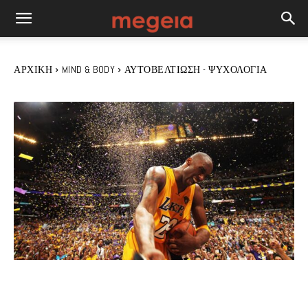
ΑΡΧΙΚΉ
MIND & BODY
ΑΥΤΟΒΕΛΤΊΩΣΗ - ΨΥΧΟΛΟΓΊΑ