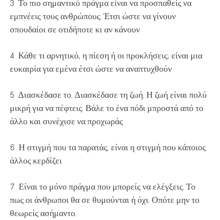
3 Το πιο σημαντικό πράγμα είναι να προσπαθείς να
εμπνέεις τους ανθρώπους. Έτσι ώστε να γίνουν
σπουδαίοι σε οτιδήποτε κι αν κάνουν
4 Κάθε τι αρνητικό, η πίεση ή οι προκλήσεις, είναι μια
ευκαιρία για εμένα έτσι ώστε να αναπτυχθούν
5 Διασκέδασε το. Διασκέδασε τη ζωή. Η ζωή είναι πολύ
μικρή για να πέφτεις. Βάλε το ένα πόδι μπροστά από το
άλλο και συνέχισε να προχωράς
6 Η στιγμή που τα παρατάς, είναι η στιγμή που κάποιος
άλλος κερδίζει
7 Είναι το μόνο πράγμα που μπορείς να ελέγξεις. Το
πως οι άνθρωποι θα σε θυμούνται ή όχι. Οπότε μην το
θεωρείς ασήμαντο.