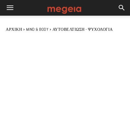
ΑΡΧΙΚΉ
MIND & BODY
ΑΥΤΟΒΕΛΤΊΩΣΗ - ΨΥΧΟΛΟΓΊΑ