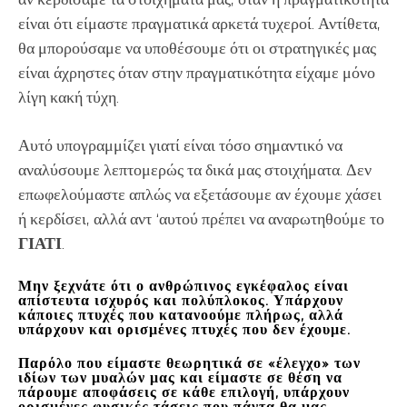
είναι ότι είμαστε πραγματικά αρκετά τυχεροί. Αντίθετα,
θα μπορούσαμε να υποθέσουμε ότι οι στρατηγικές μας
είναι άχρηστες όταν στην πραγματικότητα είχαμε μόνο
λίγη κακή τύχη.
Αυτό υπογραμμίζει γιατί είναι τόσο σημαντικό να
αναλύσουμε λεπτομερώς τα δικά μας στοιχήματα. Δεν
επωφελούμαστε απλώς να εξετάσουμε αν έχουμε χάσει
ή κερδίσει, αλλά αντ ‘αυτού πρέπει να αναρωτηθούμε το
ΓΙΑΤΙ
.
Μην ξεχνάτε ότι
ο ανθρώπινος εγκέφαλος είναι
απίστευτα ισχυρός και πολύπλοκος.
Υπάρχουν
κάποιες πτυχές που κατανοούμε πλήρως, αλλά
υπάρχουν και ορισμένες πτυχές που δεν έχουμε.
Παρόλο που είμαστε θεωρητικά σε «έλεγχο» των
ιδίων των μυαλών μας και είμαστε σε θέση να
πάρουμε αποφάσεις σε κάθε επιλογή,
υπάρχουν
ορισμένες φυσικές τάσεις που πάντα θα μας