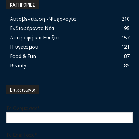
ΚΑΤΗΓΟΡΙΕΣ
Αυτοβελτίωση - Ψυχολογία
210
Ενδιαφέροντα Νέα
195
Διατροφή και Ευεξία
157
Η υγεία μου
121
Food & Fun
87
Beauty
85
Επικοινωνία
Το Ονομα σας*
Το Email σας*