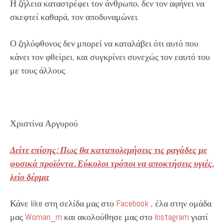
Η ζήλεια καταστρέφει τον άνθρωπο, δεν τον αφήνει να
σκεφτεί καθαρά, τον αποδυναμώνει.
Ο ζηλόφθονος δεν μπορεί να καταλάβει ότι αυτό που
κάνει τον φθείρει, και συγκρίνει συνεχώς τον εαυτό του
με τους άλλους.
Χριστίνα Αργυρού
Δείτε επίσης: Πως θα καταπολεμήσεις τις ραγάδες με
φυσικά προϊόντα. Εύκολοι τρόποι να αποκτήσεις υγιές,
λείο δέρμα
Κάνε like στη σελίδα μας στο
Facebook
, έλα στην ομάδα
μας
Woman_m
και ακολούθησε μας στο
Instagram
γιατί