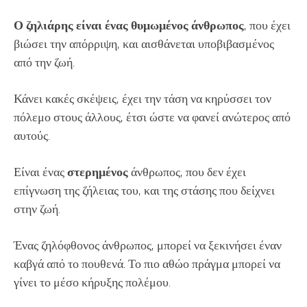
Ο ζηλιάρης είναι ένας θυμωμένος άνθρωπος
, που έχει
βιώσει την απόρριψη, και αισθάνεται υποβιβασμένος
από την ζωή.
Κάνει κακές σκέψεις, έχει την τάση να κηρύσσει τον
πόλεμο στους άλλους, έτσι ώστε να φανεί ανώτερος από
αυτούς.
Είναι ένας
στερημένος
άνθρωπος, που δεν έχει
επίγνωση της ζήλειας του, και της στάσης που δείχνει
στην ζωή.
Ένας ζηλόφθονος άνθρωπος, μπορεί να ξεκινήσει έναν
καβγά από το πουθενά. Το πιο αθώο πράγμα μπορεί να
γίνει το μέσο κήρυξης πολέμου.