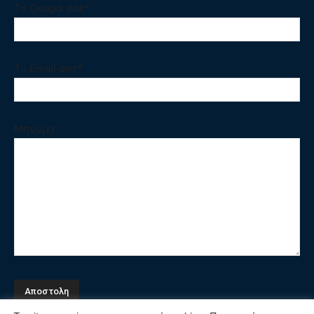
Το Ονομα σας*
Το Email σας*
Μηνυμα