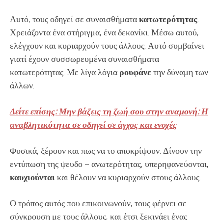
Αυτό, τους οδηγεί σε συναισθήματα
κατωτερότητας
.
Χρειάζοντα ένα στήριγμα, ένα δεκανίκι. Μέσω αυτού,
ελέγχουν και κυριαρχούν τους άλλους. Αυτό συμβαίνει
γιατί έχουν συσσωρευμένα συναισθήματα
κατωτερότητας. Με λίγα λόγια
ρουφάνε
την δύναμη των
άλλων.
Δείτε επίσης: Μην βάζεις τη ζωή σου στην αναμονή: Η
αναβλητικότητα σε οδηγεί σε άγχος και ενοχές
Φυσικά, ξέρουν και πως να το αποκρίψουν. Δίνουν την
εντύπωση της ψευδο – ανωτερότητας, υπερηφανεύονται,
καυχιούνται
και θέλουν να κυριαρχούν στους άλλους.
Ο τρόπος αυτός που επικοινωνούν, τους φέρνει σε
σύγκρουση με τους άλλους, και έτσι ξεκινάει ένας