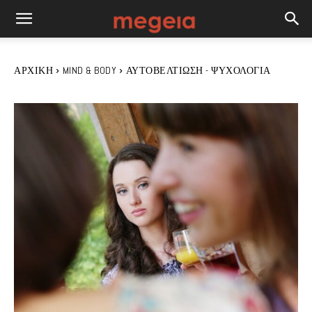
ΑΡΧΙΚΉ
MIND & BODY
ΑΥΤΟΒΕΛΤΊΩΣΗ - ΨΥΧΟΛΟΓΊΑ