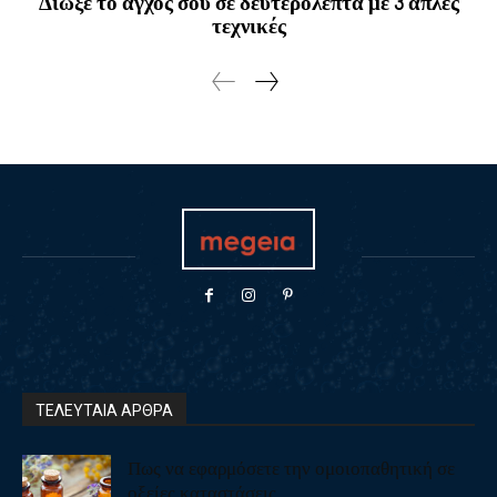
Διώξε το άγχος σου σε δευτερόλεπτα με 3 απλές
τεχνικές
ΤΕΛΕΥΤΑΙΑ ΑΡΘΡΑ
Πως να εφαρμόσετε την ομοιοπαθητική σε
οξείες καταστάσεις