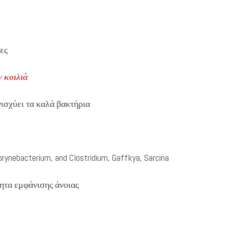
ες
ν κοιλιά
νισχύει τα καλά βακτήρια
ebacterium, and Clostridium, Gaffkya, Sarcina
ητα εμφάνισης άνοιας