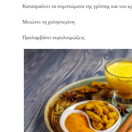
Καταπραΰνει τα συμπτώματα της γρίππης και του 
Μειώνει τη χοληστερίνη
Προλαμβάνει ουρολοιμώξεις