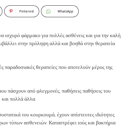
Pinterest
WhatsApp
ένα ισχυρό φάρμακο για πολλές ασθένεις και για την καλή
μβάλλει στην πρόληψη αλλά και βοηθά στην θεραπεία
ές παραδοσιακές θεραπείες που αποτελούν μέρος της
που πάσχουν από φλεγμονές, παθήσεις παθήσεις του
, και πολλά άλλα.
υστατικά του κουρκουμά, έχουν απίστευτες ιδιότητες
ρων τύπων ασθενειών. Καταστρέφει ιούς και βακτήρια