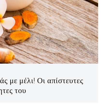
ς με μέλι! Οι απίστευτες
ητες του