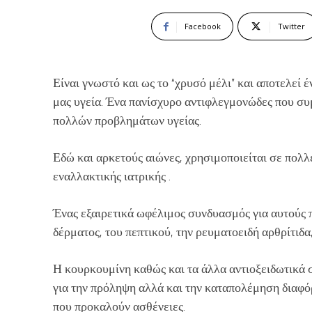
Facebook
Twitter
Είναι γνωστό και ως το “χρυσό μέλι” και αποτελεί 
μας υγεία. Ένα πανίσχυρο αντιφλεγμονώδες που συ
πολλών προβλημάτων υγείας.
Εδώ και αρκετούς αιώνες, χρησιμοποιείται σε πολλ
εναλλακτικής ιατρικής .
Ένας εξαιρετικά ωφέλιμος συνδυασμός για αυτούς 
δέρματος, του πεπτικού, την ρευματοειδή αρθρίτιδα
Η κουρκουμίνη καθώς και τα άλλα αντιοξειδωτικά σ
για την πρόληψη αλλά και την καταπολέμηση διαφό
που προκαλούν ασθένειες.