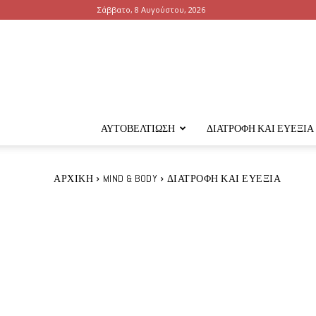
Σάββατο, 8 Αυγούστου, 2026
ΑΥΤΟΒΕΛΤΊΩΣΗ
ΔΙΑΤΡΟΦΉ ΚΑΙ ΕΥΕΞΊΑ
ΑΡΧΙΚΉ
MIND & BODY
ΔΙΑΤΡΟΦΉ ΚΑΙ ΕΥΕΞΊΑ