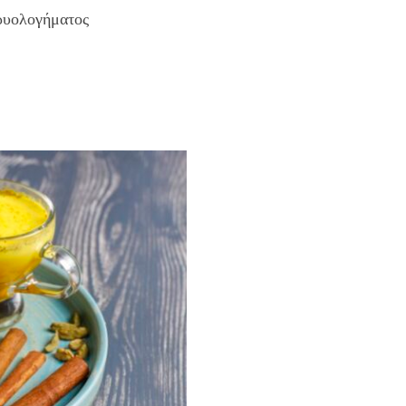
κρυολογήματος