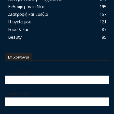
Ενδιαφέροντα Νέα
195
Διατροφή και Ευεξία
157
Η υγεία μου
121
Food & Fun
87
Beauty
85
Επικοινωνία
Το Ονομα σας*
Το Email σας*