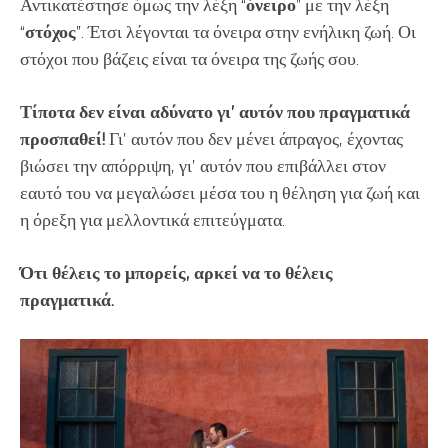
Αντικατέστησε όμως την λέξη “
όνειρο
” με την λέξη
“
στόχος
”. Έτσι λέγονται τα όνειρα στην ενήλικη ζωή. Οι
στόχοι που βάζεις είναι τα όνειρα της ζωής σου.
Τίποτα δεν είναι αδύνατο γι’ αυτόν που πραγματικά
προσπαθεί!
Γι’ αυτόν που δεν μένει άπραγος, έχοντας
βιώσει την απόρριψη, γι’ αυτόν που επιβάλλει στον
εαυτό του να μεγαλώσει μέσα του η θέληση για ζωή και
η όρεξη για μελλοντικά επιτεύγματα.
Ότι θέλεις το μπορείς, αρκεί να το θέλεις
πραγματικά.