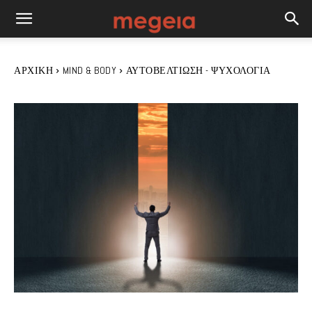
ΑΡΧΙΚΉ
MIND & BODY
ΑΥΤΟΒΕΛΤΊΩΣΗ - ΨΥΧΟΛΟΓΊΑ