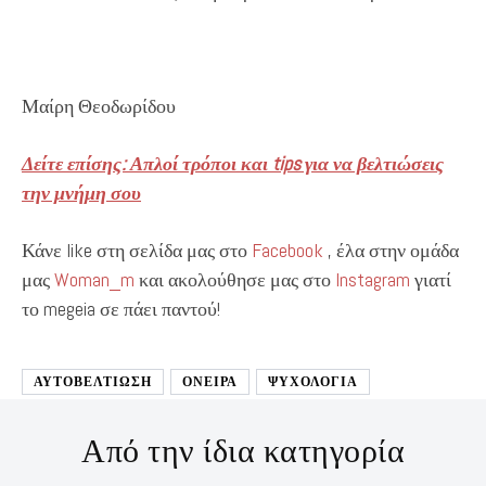
Μαίρη Θεοδωρίδου
Δείτε επίσης: Απλοί τρόποι και tips για να βελτιώσεις
την μνήμη σου
Κάνε like στη σελίδα μας στο
Facebook
, έλα στην ομάδα
μας
Woman_m
και ακολούθησε μας στο
Instagram
γιατί
το megeia σε πάει παντού!
ΑΥΤΟΒΕΛΤΊΩΣΗ
ΟΝΕΙΡΑ
ΨΥΧΟΛΟΓΙΑ
Από την ίδια κατηγορία