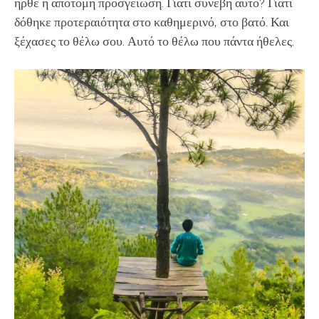
ήρθε η απότομη προσγείωση. Γιατί συνέβη αυτό? Γιατί
δόθηκε προτεραιότητα στο καθημερινό, στο βατό. Και
ξέχασες το θέλω σου. Αυτό το θέλω που πάντα ήθελες.