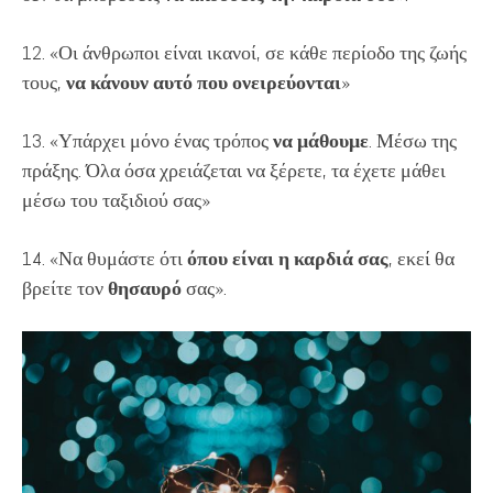
12. «Οι άνθρωποι είναι ικανοί, σε κάθε περίοδο της ζωής
τους,
να κάνουν αυτό που ονειρεύονται
»
13. «Υπάρχει μόνο ένας τρόπος
να μάθουμε
. Μέσω της
πράξης. Όλα όσα χρειάζεται να ξέρετε, τα έχετε μάθει
μέσω του ταξιδιού σας»
14. «Να θυμάστε ότι
όπου είναι η καρδιά σας
, εκεί θα
βρείτε τον
θησαυρό
σας».