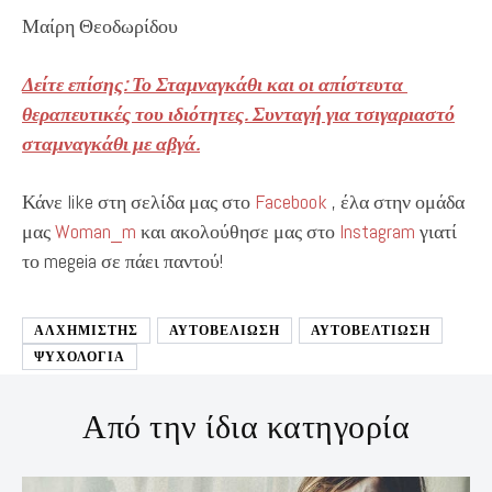
Μαίρη Θεοδωρίδου
Δείτε επίσης: Το Σταμναγκάθι και οι απίστευτα
θεραπευτικές του ιδιότητες. Συνταγή για τσιγαριαστό
σταμναγκάθι με αβγά.
Κάνε like στη σελίδα μας στο
Facebook
, έλα στην ομάδα
μας
Woman_m
και ακολούθησε μας στο
Instagram
γιατί
το megeia σε πάει παντού!
ΑΛΧΗΜΙΣΤΗΣ
ΑΥΤΟΒΕΛΙΩΣΗ
ΑΥΤΟΒΕΛΤΊΩΣΗ
ΨΥΧΟΛΟΓΙΑ
Από την ίδια κατηγορία