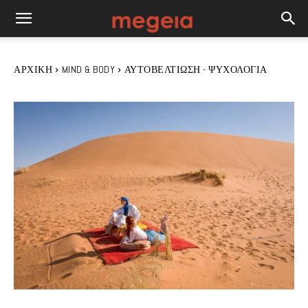
ΑΡΧΙΚΉ
MIND & BODY
ΑΥΤΟΒΕΛΤΊΩΣΗ - ΨΥΧΟΛΟΓΊΑ