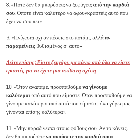
8. «Ποτέ δεν θα μπορέσεις να ξεφύγεις
από την καρδιά
σου
. Οπότε είναι καλύτερο να αφουγκραστείς αυτό που
έχει να σου πει»
9. «Πνίγεσαι όχι αν πέσεις στο ποτάμι, αλλά
αν
παραμείνεις
βυθισμένος σ’ αυτό»
Δείτε επίσης: Είστε ζευγάρι, μα πάνω από όλα να είστε
εραστές για να έχετε μια απίθανη σχέση.
10. «Όταν αγαπάμε, προσπαθούμε
να γίνουμε
καλύτεροι
από αυτό που είμαστε. Όταν προσπαθούμε να
γίνουμε καλύτεροι από αυτό που είμαστε, όλα γύρω μας
γίνονται επίσης καλύτερα».
11. «Μην παραδίνεσαι στους φόβους σου. Αν το κάνεις,
δεν θα μπορέσεις
να ακούσεις την καρδιά σου
».