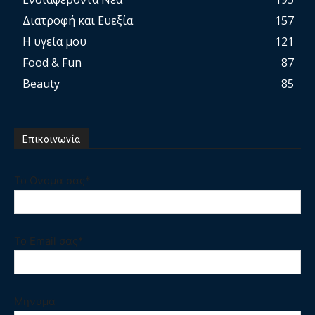
Διατροφή και Ευεξία
157
Η υγεία μου
121
Food & Fun
87
Beauty
85
Επικοινωνία
Το Ονομα σας*
Το Email σας*
Μηνυμα