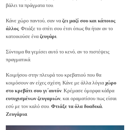
βάλει τα πράγματα του.
Κάνε χώρο παντού, σαν να
ζει μαζί σου και κάποιος
άλλος
. Φτιάξε το σπίτι σου έτσι όπως θα ήταν αν το
κατοικούσε ένα
ζευγάρι
.
Σύντομα θα γεμίσει αυτό το κενό, αν το πιστέψεις
πραγματικά.
Κοιμήσου στην πλευρά του κρεβατιού που θα
κοιμόσουν αν είχες σχέση. Κάνε με άλλα λόγια
χώρο
στο κρεβάτι σου γι΄αυτόν
. Κρέμασε όμορφα κάδρα
ευτυχισμένων ζευγαριών
, και οραματίσου πως είσαι
εσύ με τον καλό σου.
Φτιάξε τα όλα δυαδικά.
Ζευγάρια
.