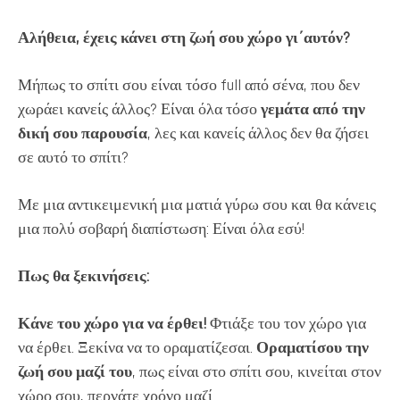
Αλήθεια, έχεις κάνει στη ζωή σου χώρο γι΄αυτόν?
Μήπως το σπίτι σου είναι τόσο full από σένα, που δεν
χωράει κανείς άλλος? Είναι όλα τόσο
γεμάτα από την
δική σου παρουσία
, λες και κανείς άλλος δεν θα ζήσει
σε αυτό το σπίτι?
Με μια αντικειμενική μια ματιά γύρω σου και θα κάνεις
μια πολύ σοβαρή διαπίστωση: Είναι όλα εσύ!
Πως θα ξεκινήσεις:
Κάνε του χώρο για να έρθει!
Φτιάξε του τον χώρο για
να έρθει. Ξεκίνα να το οραματίζεσαι.
Οραματίσου την
ζωή σου μαζί του
, πως είναι στο σπίτι σου, κινείται στον
χώρο σου, περνάτε χρόνο μαζί.