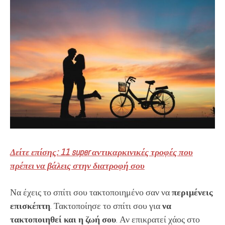
Δείτε επίσης: 11 super αντικαρκινικές τροφές που
πρέπει να βάλεις στην διατροφή σου
Να έχεις το σπίτι σου τακτοποιημένο σαν να
περιμένεις
επισκέπτη
. Τακτοποίησε το σπίτι σου για
να
τακτοποιηθεί και η ζωή σου
. Αν επικρατεί χάος στο