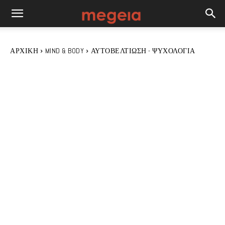
ΑΡΧΙΚΉ
MIND & BODY
ΑΥΤΟΒΕΛΤΊΩΣΗ - ΨΥΧΟΛΟΓΊΑ