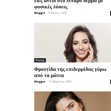
Πες αντίο στο λιπαρό δέρμα με
φυσικές λύσεις
Maggie
-
8 Μαΐου, 2022
Beauty
Φροντίδα της επιδερμίδας γύρω
από τα μάτια
Maggie
-
17 Μαρτίου, 2022