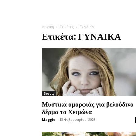
Αρχική
Ετικέτες
ΓΥΝΑΙΚΑ
Ετικέτα: ΓΥΝΑΙΚΑ
Beauty
Μυστικά ομορφιάς για βελούδινο
δέρμα το Χειμώνα
Maggie
-
13 Φεβρουαρίου, 2023