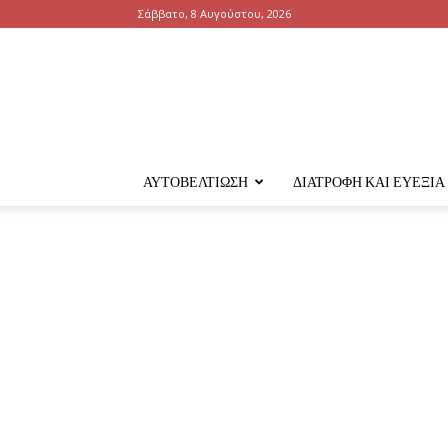
Σάββατο, 8 Αυγούστου, 2026
ΑΥΤΟΒΕΛΤΊΩΣΗ
ΔΙΑΤΡΟΦΉ ΚΑΙ ΕΥΕΞΊΑ