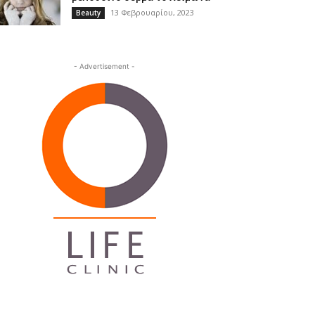
13 Φεβρουαρίου, 2023
Beauty
- Advertisement -