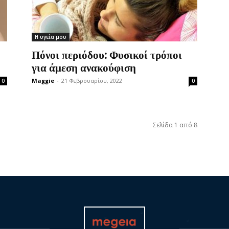
Η υγεία μου
Πόνοι περιόδου: Φυσικοί τρόποι
για άμεση ανακούφιση
Maggie
-
21 Φεβρουαρίου, 2022
0
0
Σελίδα 1 από 8