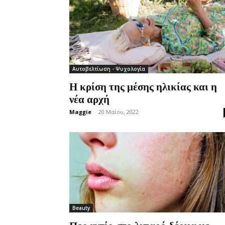
Αυτοβελτίωση - Ψυχολογία
Η κρίση της μέσης ηλικίας και η
νέα αρχή
Maggie
-
20 Μαΐου, 2022
Beauty