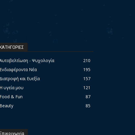
ΚΑΤΗΓΟΡΙΕΣ
Αυτοβελτίωση - Ψυχολογία
210
Ενδιαφέροντα Νέα
195
Διατροφή και Ευεξία
157
Η υγεία μου
121
Food & Fun
87
Beauty
85
Επικοινωνία