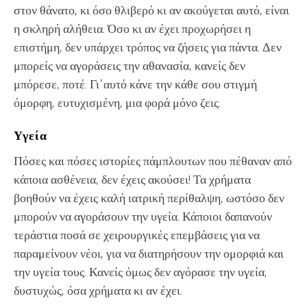
στον θάνατο, κι όσο θλιβερό κι αν ακούγεται αυτό, είναι
η σκληρή αλήθεια. Όσο κι αν έχει προχωρήσει η
επιστήμη, δεν υπάρχει τρόπος να ζήσεις για πάντα. Δεν
μπορείς να αγοράσεις την αθανασία, κανείς δεν
μπόρεσε, ποτέ. Γι΄αυτό κάνε την κάθε σου στιγμή
όμορφη, ευτυχισμένη, μια φορά μόνο ζεις.
Υγεία
Πόσες και πόσες ιστορίες πάμπλουτων που πέθαναν από
κάποια ασθένεια, δεν έχεις ακούσει! Τα χρήματα
βοηθούν να έχεις καλή ιατρική περίθαλψη, ωστόσο δεν
μπορούν να αγοράσουν την υγεία. Κάποιοι δαπανούν
τεράστια ποσά σε χειρουργικές επεμβάσεις για να
παραμείνουν νέοι, για να διατηρήσουν την ομορφιά και
την υγεία τους. Κανείς όμως δεν αγόρασε την υγεία,
δυστυχώς, όσα χρήματα κι αν έχει.