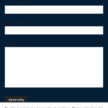
Το Ονομα σας*
Το Email σας*
Μηνυμα