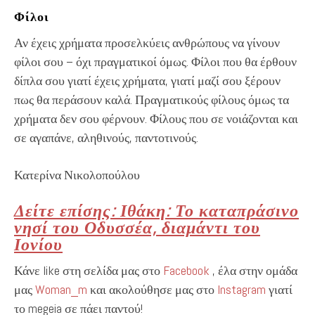
Φίλοι
Αν έχεις χρήματα προσελκύεις ανθρώπους να γίνουν
φίλοι σου – όχι πραγματικοί όμως. Φίλοι που θα έρθουν
δίπλα σου γιατί έχεις χρήματα, γιατί μαζί σου ξέρουν
πως θα περάσουν καλά. Πραγματικούς φίλους όμως τα
χρήματα δεν σου φέρνουν. Φίλους που σε νοιάζονται και
σε αγαπάνε, αληθινούς, παντοτινούς.
Κατερίνα Νικολοπούλου
Δείτε επίσης: Ιθάκη: Το καταπράσινο
νησί του Οδυσσέα, διαμάντι του
Ιονίου
Κάνε like στη σελίδα μας στο
Facebook
, έλα στην ομάδα
μας
Woman_m
και ακολούθησε μας στο
Instagram
γιατί
το megeia σε πάει παντού!