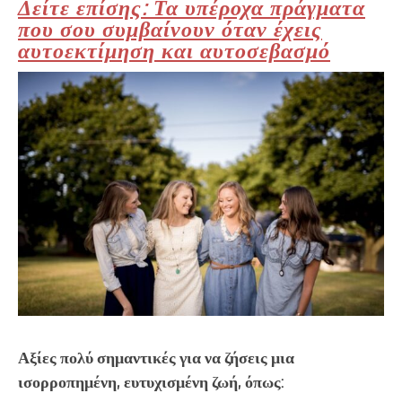
Δείτε επίσης: Τα υπέροχα πράγματα
που σου συμβαίνουν όταν έχεις
αυτοεκτίμηση και αυτοσεβασμό
Αξίες πολύ σημαντικές για να ζήσεις μια
ισορροπημένη, ευτυχισμένη ζωή, όπως: