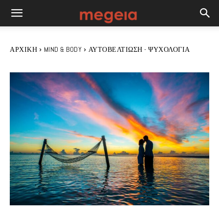
ΑΡΧΙΚΉ
MIND & BODY
ΑΥΤΟΒΕΛΤΊΩΣΗ - ΨΥΧΟΛΟΓΊΑ