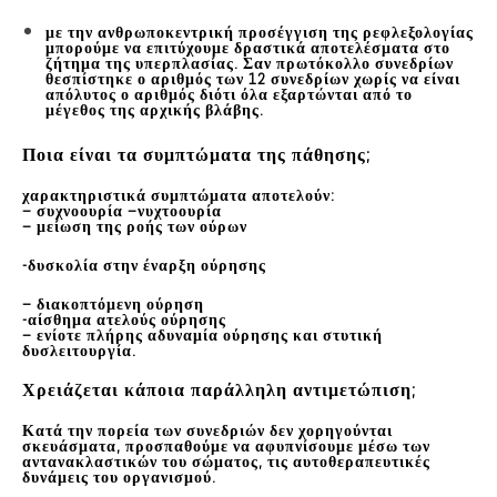
με την ανθρωποκεντρική προσέγγιση της ρεφλεξολογίας
μπορούμε να επιτύχουμε δραστικά αποτελέσματα στο
ζήτημα της υπερπλασίας. Σαν πρωτόκολλο συνεδρίων
θεσπίστηκε ο αριθμός των 12 συνεδρίων χωρίς να είναι
απόλυτος ο αριθμός διότι όλα εξαρτώνται από το
μέγεθος της αρχικής βλάβης.
Ποια είναι τα συμπτώματα της πάθησης;
χαρακτηριστικά συμπτώματα αποτελούν:
– συχνοουρία –νυχτοουρία
– μείωση της ροής των ούρων
-δυσκολία στην έναρξη ούρησης
– διακοπτόμενη ούρηση
-αίσθημα ατελούς ούρησης
– ενίοτε πλήρης αδυναμία ούρησης και στυτική
δυσλειτουργία.
Χρειάζεται κάποια παράλληλη αντιμετώπιση;
Κατά την πορεία των συνεδριών δεν χορηγούνται
σκευάσματα, προσπαθούμε να αφυπνίσουμε μέσω των
αντανακλαστικών του σώματος, τις αυτοθεραπευτικές
δυνάμεις του οργανισμού.