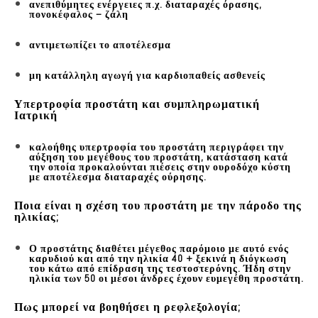
ανεπιθύμητες ενέργειες π.χ. διαταραχές όρασης,
πονοκέφαλος – ζάλη
αντιμετωπίζει το αποτέλεσμα
μη κατάλληλη αγωγή για καρδιοπαθείς ασθενείς
Υπερτροφία προστάτη και συμπληρωματική
Ιατρική
καλοήθης υπερτροφία του προστάτη περιγράφει την
αύξηση του μεγέθους του προστάτη, κατάσταση κατά
την οποία προκαλούνται πιέσεις στην ουροδόχο κύστη
με αποτέλεσμα διαταραχές ούρησης.
Ποια είναι η σχέση του προστάτη με την πάροδο της
ηλικίας;
Ο προστάτης διαθέτει μέγεθος παρόμοιο με αυτό ενός
καρυδιού και από την ηλικία 40 + ξεκινά η διόγκωση
του κάτω από επίδραση της τεστοστερόνης. Ήδη στην
ηλικία των 50 οι μέσοι άνδρες έχουν ευμεγέθη προστάτη.
Πως μπορεί να βοηθήσει η ρεφλεξολογία;