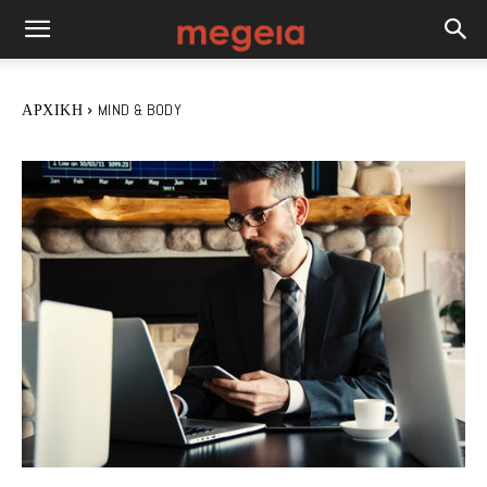
ΑΡΧΙΚΉ
MIND & BODY