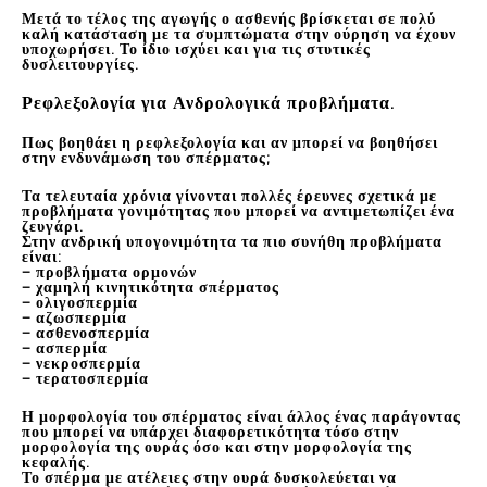
Μετά το τέλος της αγωγής ο ασθενής βρίσκεται σε πολύ
καλή κατάσταση με τα συμπτώματα στην ούρηση να έχουν
υποχωρήσει. Το ίδιο ισχύει και για τις στυτικές
δυσλειτουργίες.
Ρεφλεξολογία για Ανδρολογικά προβλήματα.
Πως βοηθάει η ρεφλεξολογία και αν μπορεί να βοηθήσει
στην ενδυνάμωση του σπέρματος;
Τα τελευταία χρόνια γίνονται πολλές έρευνες σχετικά με
προβλήματα γονιμότητας που μπορεί να αντιμετωπίζει ένα
ζευγάρι.
Στην ανδρική υπογονιμότητα τα πιο συνήθη προβλήματα
είναι:
– προβλήματα ορμονών
– χαμηλή κινητικότητα σπέρματος
– ολιγοσπερμία
– αζωσπερμία
– ασθενοσπερμία
– ασπερμία
– νεκροσπερμία
– τερατοσπερμία
Η μορφολογία του σπέρματος είναι άλλος ένας παράγοντας
που μπορεί να υπάρχει διαφορετικότητα τόσο στην
μορφολογία της ουράς όσο και στην μορφολογία της
κεφαλής.
Το σπέρμα με ατέλειες στην ουρά δυσκολεύεται να