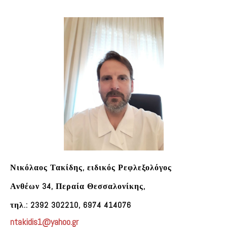
Νικόλαος Τακίδης, ειδικός Ρεφλεξολόγος
Ανθέων 34, Περαία Θεσσαλονίκης,
τηλ.: 2392 302210, 6974 414076
ntakidis
1@
yahoo.gr