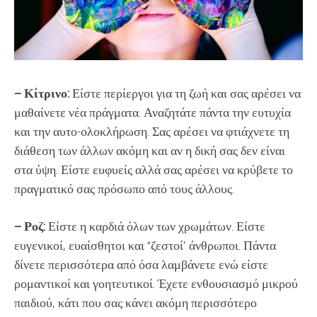
– Κίτρινο:
Είστε περίεργοι για τη ζωή και σας αρέσει να
μαθαίνετε νέα πράγματα. Αναζητάτε πάντα την ευτυχία
και την αυτο-ολοκλήρωση. Σας αρέσει να φτιάχνετε τη
διάθεση των άλλων ακόμη και αν η δική σας δεν είναι
στα ύψη. Είστε ευφυείς αλλά σας αρέσει να κρύβετε το
πραγματικό σας πρόσωπο από τους άλλους.
– Ροζ:
Είστε η καρδιά όλων των χρωμάτων. Είστε
ευγενικοί, ευαίσθητοι και “ζεστοί’ άνθρωποι. Πάντα
δίνετε περισσότερα από όσα λαμβάνετε ενώ είστε
ρομαντικοί και γοητευτικοί. Έχετε ενθουσιασμό μικρού
παιδιού, κάτι που σας κάνει ακόμη περισσότερο