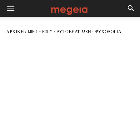
ΑΡΧΙΚΉ
MIND & BODY
ΑΥΤΟΒΕΛΤΊΩΣΗ - ΨΥΧΟΛΟΓΊΑ