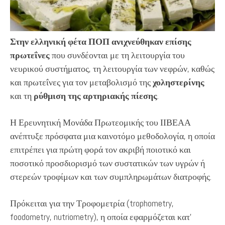
Στην ελληνική φέτα ΠΟΠ ανιχνεύθηκαν επίσης
πρωτεΐνες
που συνδέονται με τη λειτουργία του
νευρικού συστήματος, τη λειτουργία των νεφρών, καθώς
και πρωτεΐνες για τον μεταβολισμό της
χοληστερίνης
και τη
ρύθμιση της αρτηριακής πίεσης
.
Η Ερευνητική Μονάδα Πρωτεομικής του ΙΙΒΕΑΑ
ανέπτυξε πρόσφατα μια καινοτόμο μεθοδολογία, η οποία
επιτρέπει για πρώτη φορά τον ακριβή ποιοτικό και
ποσοτικό προσδιορισμό των συστατικών των υγρών ή
στερεών τροφίμων και των συμπληρωμάτων διατροφής.
Πρόκειται για την Τροφομετρία (trophometry,
foodometry, nutriometry), η οποία εφαρμόζεται κατ’