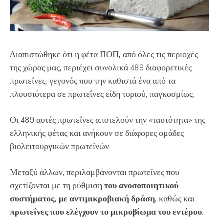
Διαπιστώθηκε ότι η φέτα ΠΟΠ, από όλες τις περιοχές
της χώρας μας, περιέχει συνολικά 489 διαφορετικές
πρωτεΐνες, γεγονός που την καθιστά ένα από τα
πλουσιότερα σε πρωτεΐνες είδη τυριού, παγκοσμίως.
Οι 489 αυτές πρωτεΐνες αποτελούν την «ταυτότητα» της
ελληνικής φέτας και ανήκουν σε διάφορες ομάδες
βιολειτουργικών πρωτεϊνών.
Μεταξύ άλλων, περιλαμβάνονται πρωτεΐνες που
σχετίζονται με τη ρύθμιση
του ανοσοποιητικού
συστήματος
,
με αντιμικροβιακή δράση
, καθώς και
πρωτεΐνες που ελέγχουν το μικροβίωμα του εντέρου
.