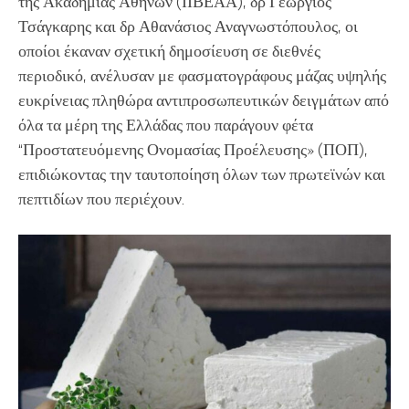
της Ακαδημίας Αθηνών (ΙΙΒΕΑΑ), δρ Γεώργιος
Τσάγκαρης και δρ Αθανάσιος Αναγνωστόπουλος, οι
οποίοι έκαναν σχετική δημοσίευση σε διεθνές
περιοδικό, ανέλυσαν με φασματογράφους μάζας υψηλής
ευκρίνειας πληθώρα αντιπροσωπευτικών δειγμάτων από
όλα τα μέρη της Ελλάδας που παράγουν φέτα
“Προστατευόμενης Ονομασίας Προέλευσης» (ΠΟΠ),
επιδιώκοντας την ταυτοποίηση όλων των πρωτεϊνών και
πεπτιδίων που περιέχουν.