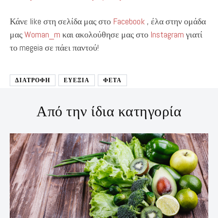
Κάνε like στη σελίδα μας στο
Facebook
, έλα στην ομάδα
μας
Woman_m
και ακολούθησε μας στο
Instagram
γιατί
το megeia σε πάει παντού!
ΔΙΑΤΡΟΦΉ
ΕΥΕΞΙΑ
ΦΕΤΑ
Από την ίδια κατηγορία