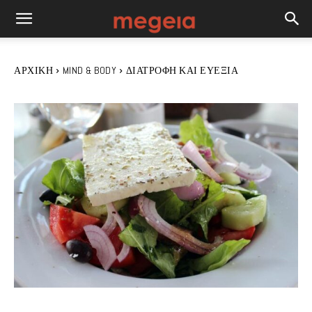
ΑΡΧΙΚΉ
MIND & BODY
ΔΙΑΤΡΟΦΉ ΚΑΙ ΕΥΕΞΊΑ