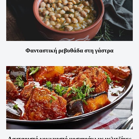
Φανταστική ρεβυθάδα στη γάστρα
Λαχταριστό κοκκινιστό μοσχαράκι με μελιτζάνες