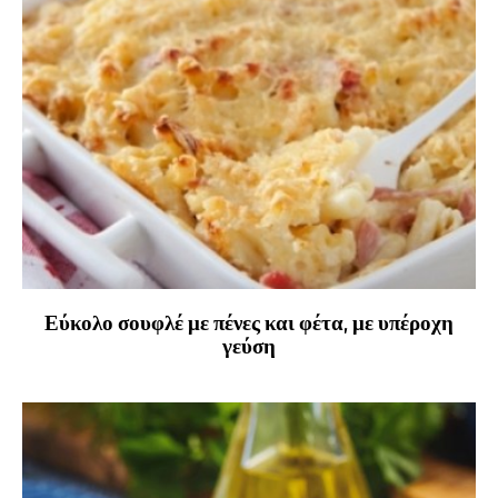
Εύκολο σουφλέ με πένες και φέτα, με υπέροχη
γεύση