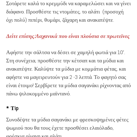
Σοτάρετε καλά το κρεμμύδι να καραμελώσει και να γίνει
διάφανο. Προσθέστε τις ντομάτες, το αλάτι (προσοχή
όχι πολύ) πιπέρι, θυμάρι, ζάχαρη και ανακατέψτε.
Δείτε επίσης:Λαχανικά που είναι πλούσια σε πρωτεϊνες
Αφήστε την σάλτσα να δέσει σε χαμηλή φωτιά για 10′.
Στη συνέχεια, προσθέστε την κέτσαπ και τα μύδια και
ανακατέψτε. Καλύψτε τα μύδια με κομμάτια φέτας, και
αφήστε να μαγειρευτούν για 2 -3 λεπτά. Το φαγητό σας
είναι έτοιμο! Σερβίρετε τα μύδια σαγανάκι ρίχνοντας από
πάνω ψιλοκομμένο μαϊντανό.
* Τip
Συνοδέψτε τα μύδια σαγανάκι με φρεσκοψημένες φέτες
ψωμιού που θα τους έχετε προσθέσει ελαιόλαδο,
φρέσκια ρίγανη και αλάτι.