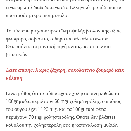
είναι αρκετά διαδεδομένα στο Ελληνικό τραπέζι, και τα
προτιμούν μικροί και μεγάλοι.
Τα μύδια περιέχουν πρωτεΐνη υψηλής βιολογικής αξίας,
φώσφορο, ασβέστιο, σίδηρο και αλκαλικά άλατα.
Θεωρούνται σημαντική πηγή αντιοξειδωτικών και
βιταμινών.
Δείτε επίσης: Χωρίς ζάχαρη, σοκολατένιο ζουμερό κέικ
κόλαση
Είναι μύθος ότι τα μύδια έχουν χοληστερίνη καθώς τα
100gr μύδια περιέχουν 58 mgr χοληστερόλης, ο κρόκος
του αυγού έχει 1120 mgr, και τα 100gr τυρί φέτα,
περιέχουν 70 mgr χοληστερόλης. Οπότε δεν βλάπτει
καθόλου την χοληστερόλη σας η κατανάλωση μυδιών –