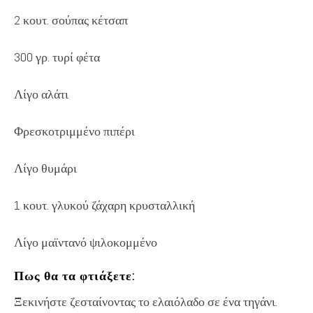
2 κουτ. σούπας κέτσαπ
300 γρ. τυρί φέτα
Λίγο αλάτι
Φρεσκοτριμμένο πιπέρι
Λίγο θυμάρι
1 κουτ. γλυκού ζάχαρη κρυσταλλική
Λίγο μαϊντανό ψιλοκομμένο
Πως θα τα φτιάξετε:
Ξεκινήστε ζεσταίνοντας το ελαιόλαδο σε ένα τηγάνι.