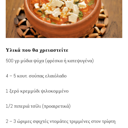
Υλικά που θα χρειαστείτε
500 γρ μύδια ψύχα (φρέσκα ή κατεψυγένα)
4 – 5 κουτ. σούπας ελαιόλαδο
1 ξερό κρεμμύδι ψιλοκομμένο
1/2 πιπεριά τσίλι (προαιρετικά)
2 – 3 ώριμες σφιχτές ντομάτες τριμμένες στον τρίφτη