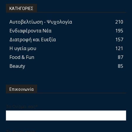
ΚΑΤΗΓΟΡΙΕΣ
Αυτοβελτίωση - Ψυχολογία
210
Ενδιαφέροντα Νέα
195
Διατροφή και Ευεξία
157
Η υγεία μου
121
Food & Fun
87
Beauty
85
Επικοινωνία
Το Ονομα σας*
Το Email σας*