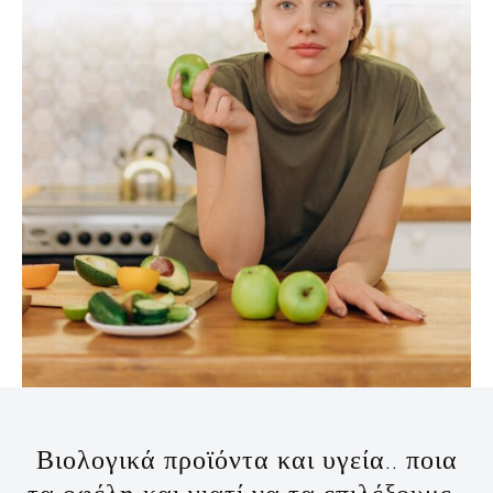
Βιολογικά προϊόντα και υγεία.. ποια