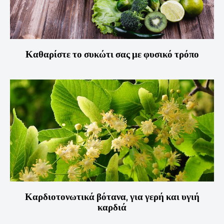
Καθαρίστε το συκώτι σας με φυσικό τρόπο
Καρδιοτονωτικά βότανα, για γερή και υγιή
καρδιά