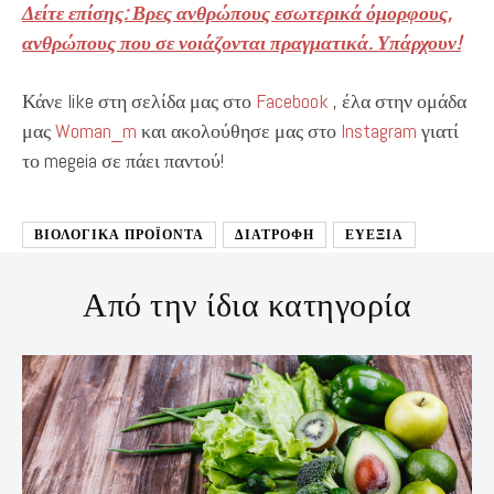
Δείτε επίσης: Βρες ανθρώπους εσωτερικά όμορφους,
ανθρώπους που σε νοιάζονται πραγματικά. Υπάρχουν!
Κάνε like στη σελίδα μας στο
Facebook
, έλα στην ομάδα
μας
Woman_m
και ακολούθησε μας στο
Instagram
γιατί
το megeia σε πάει παντού!
ΒΙΟΛΟΓΙΚΑ ΠΡΟΪΟΝΤΑ
ΔΙΑΤΡΟΦΉ
ΕΥΕΞΙΑ
Από την ίδια κατηγορία