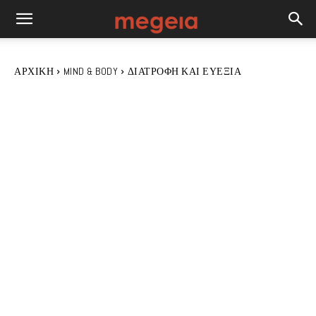
ΑΡΧΙΚΉ
MIND & BODY
ΔΙΑΤΡΟΦΉ ΚΑΙ ΕΥΕΞΊΑ