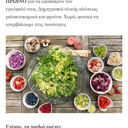
ΠΡΩΙΝΟ
για να εφοδιάζουν τον
εγκέφαλό τους. Δημητριακά ολικής αλέσεως,
γαλακτοκομικά και φρούτα. Χωρίς φυσικά να
υπερβάλουμε στις ποσότητες.
Επίσης, τα παιδιά πρέπει: