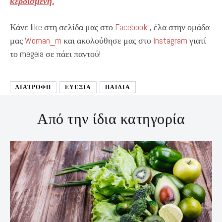
κερδισμένη.
Κάνε like στη σελίδα μας στο
Facebook
, έλα στην ομάδα
μας
Woman_m
και ακολούθησε μας στο
Instagram
γιατί
το megeia σε πάει παντού!
ΔΙΑΤΡΟΦΉ
ΕΥΕΞΙΑ
ΠΑΙΔΙΑ
Από την ίδια κατηγορία