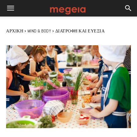
ΑΡΧΙΚΉ
MIND & BODY
ΔΙΑΤΡΟΦΉ ΚΑΙ ΕΥΕΞΊΑ