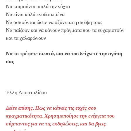
Να κοιμούνται καλά την νύχτα
Να είναι καλά ενυδατωμένα
Να ασκούνται ώστε να οξύνεται η σκέψη τους
Να παίζουν και να κάνουν πράγματα που τα ευχαριστούν
και τα χαλαρώνουν
Να το τρέφετε σωστά, και να του δείχνετε την αγάπη
σας
Έλλη Αποστολίδου
Δείτε επίσης: Πως να κάνεις τις ευχές σου
πραγματικότητα. Χρησιμοποίησε την ενέργεια του
σύμπαντος για να τις εκδηλώσεις, και θα βγεις