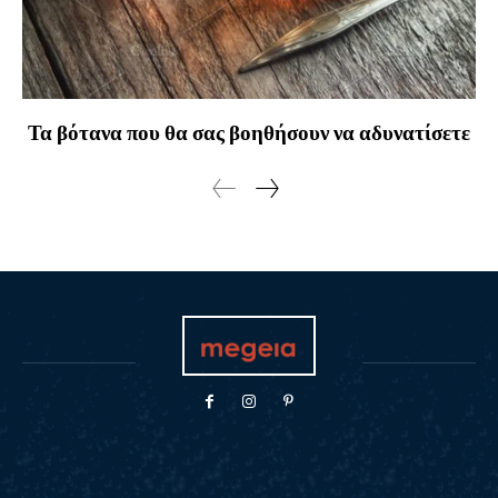
Τα βότανα που θα σας βοηθήσουν να αδυνατίσετε