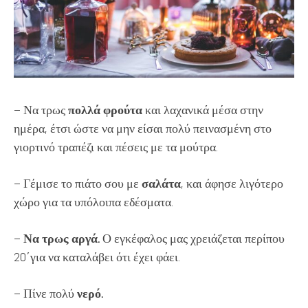
– Να τρως
πολλά φρούτα
και λαχανικά μέσα στην
ημέρα, έτσι ώστε να μην είσαι πολύ πεινασμένη στο
γιορτινό τραπέζι και πέσεις με τα μούτρα.
– Γέμισε το πιάτο σου με
σαλάτα
, και άφησε λιγότερο
χώρο για τα υπόλοιπα εδέσματα.
–
Να τρως αργά.
Ο εγκέφαλος μας χρειάζεται περίπου
20΄για να καταλάβει ότι έχει φάει.
– Πίνε πολύ
νερό.