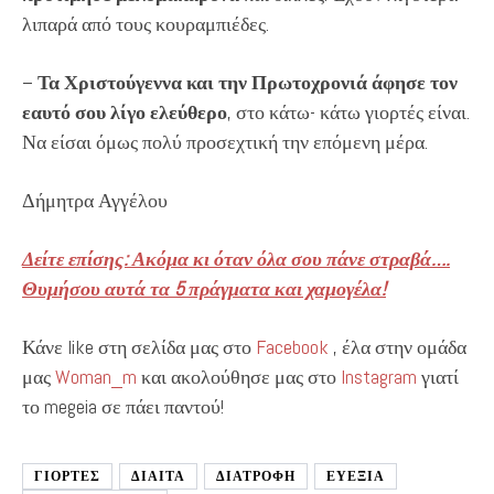
λιπαρά από τους κουραμπιέδες.
–
Τα Χριστούγεννα και την Πρωτοχρονιά άφησε τον
εαυτό σου λίγο ελεύθερο
, στο κάτω- κάτω γιορτές είναι.
Να είσαι όμως πολύ προσεχτική την επόμενη μέρα.
Δήμητρα Αγγέλου
Δείτε επίσης: Ακόμα κι όταν όλα σου πάνε στραβά….
Θυμήσου αυτά τα 5 πράγματα και χαμογέλα!
Κάνε like στη σελίδα μας στο
Facebook
, έλα στην ομάδα
μας
Woman_m
και ακολούθησε μας στο
Instagram
γιατί
το megeia σε πάει παντού!
ΓΙΟΡΤΕΣ
ΔΙΑΙΤΑ
ΔΙΑΤΡΟΦΉ
ΕΥΕΞΙΑ