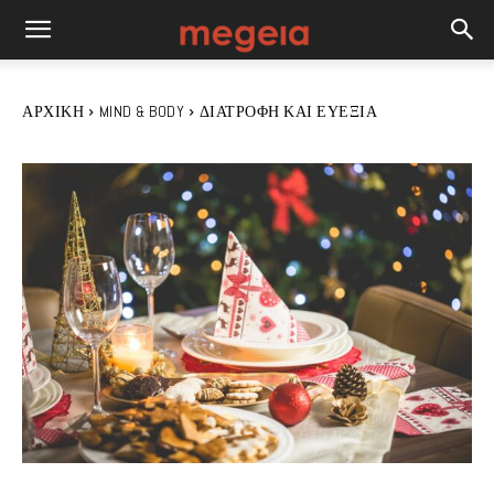
ΑΡΧΙΚΉ
MIND & BODY
ΔΙΑΤΡΟΦΉ ΚΑΙ ΕΥΕΞΊΑ