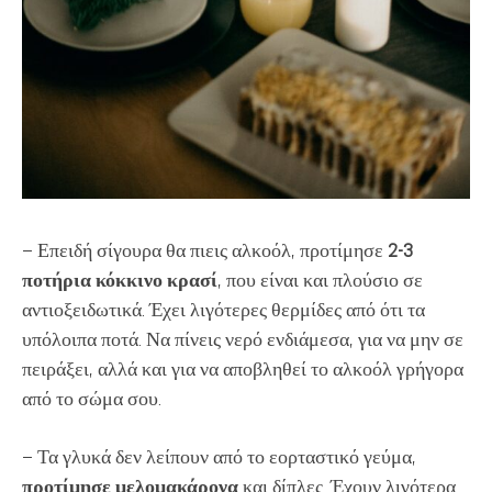
– Επειδή σίγουρα θα πιεις αλκοόλ, προτίμησε
2-3
ποτήρια κόκκινο κρασί
, που είναι και πλούσιο σε
αντιοξειδωτικά. Έχει λιγότερες θερμίδες από ότι τα
υπόλοιπα ποτά. Να πίνεις νερό ενδιάμεσα, για να μην σε
πειράξει, αλλά και για να αποβληθεί το αλκοόλ γρήγορα
από το σώμα σου.
– Τα γλυκά δεν λείπουν από το εορταστικό γεύμα,
προτίμησε μελομακάρονα
και δίπλες. Έχουν λιγότερα