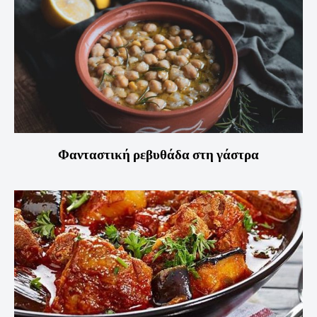
Φανταστική ρεβυθάδα στη γάστρα