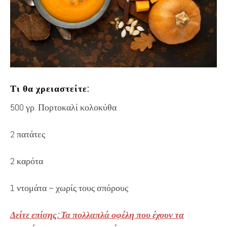
Τι θα χρειαστείτε:
500 γρ. Πορτοκαλί κολοκύθα
2 πατάτες
2 καρότα
1 ντομάτα – χωρίς τους σπόρους
Δείτε επίσης: Τα πολλαπλά οφέλη που έχουν τα