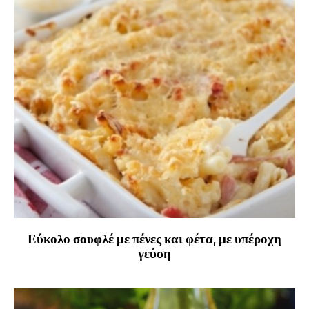
Εύκολο σουφλέ με πένες και φέτα, με υπέροχη
γεύση