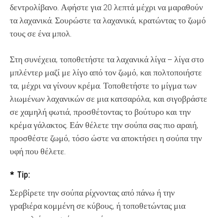
δεντρολίβανο. Αφήστε για 20 λεπτά μέχρι να μαραθούν
τα λαχανικά. Σουρώστε τα λαχανικά, κρατώντας το ζωμό
τους σε ένα μπολ.
Στη συνέχεια, τοποθετήστε τα λαχανικά λίγα – λίγα στο
μπλέντερ μαζί με λίγο από τον ζωμό, και πολτοποιήστε
τα, μέχρι να γίνουν κρέμα. Τοποθετήστε το μίγμα των
λιωμένων λαχανικών σε μια κατσαρόλα, και σιγοβράστε
σε χαμηλή φωτιά, προσθέτοντας το βούτυρο και την
κρέμα γάλακτος. Εάν θέλετε την σούπα σας πιο αραιή,
προσθέστε ζωμό, τόσο ώστε να αποκτήσει η σούπα την
υφή που θέλετε.
* Tip:
Σερβίρετε την σούπα ρίχνοντας από πάνω ή την
γραβιέρα κομμένη σε κύβους, ή τοποθετώντας μια