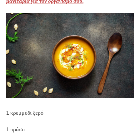
μανιτάρια για τον οργανισμό σου.
1 κρεμμύδι ξερό
1 πράσο