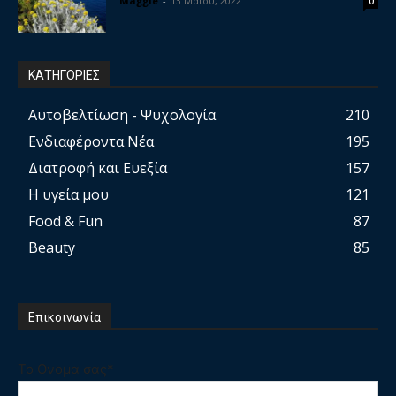
Maggie
-
13 Μαΐου, 2022
0
ΚΑΤΗΓΟΡΙΕΣ
Αυτοβελτίωση - Ψυχολογία
210
Ενδιαφέροντα Νέα
195
Διατροφή και Ευεξία
157
Η υγεία μου
121
Food & Fun
87
Beauty
85
Επικοινωνία
Το Ονομα σας*