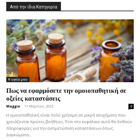
Από την ίδια Κατηγορία
Η υγεία μου
Πως να εφαρμόσετε την ομοιοπαθητική σε
οξείες καταστάσεις
Maggie
-
11 Μαρτίου, 2023
0
Η ομοιοπαθητική είναι πολύ χρήσιμη σε μικρά ατυχήματα που
χρειάζονται πρώτες βοήθειες. Έτσι στο κεφάλαιο αυτό θα δοθούν
πληροφορίες για την αντιμετώπιση καταστάσεων όπως:
Δαγκώματα...