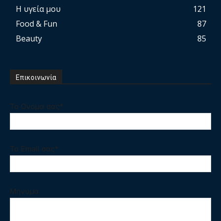
Η υγεία μου
121
Food & Fun
87
Beauty
85
Επικοινωνία
Το Ονομα σας*
Το Email σας*
Μηνυμα