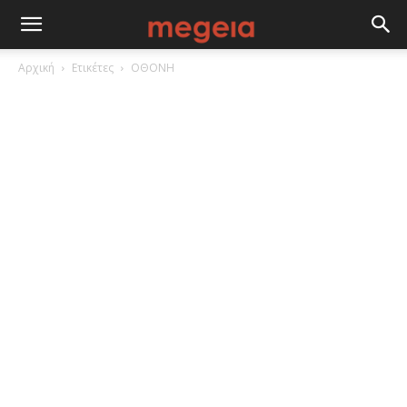
Αρχική
Ετικέτες
ΟΘΟΝΗ