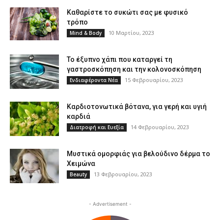
Καθαρίστε το συκώτι σας με φυσικό
τρόπο
10 Μαρτίου, 2023
Mind & Body
Το έξυπνο χάπι που καταργεί τη
γαστροσκόπηση και την κολονοσκόπηση
15 Φεβρουαρίου, 2023
Ενδιαφέροντα Νέα
Καρδιοτονωτικά βότανα, για γερή και υγιή
καρδιά
14 Φεβρουαρίου, 2023
Διατροφή και Ευεξία
Μυστικά ομορφιάς για βελούδινο δέρμα το
Χειμώνα
13 Φεβρουαρίου, 2023
Beauty
- Advertisement -