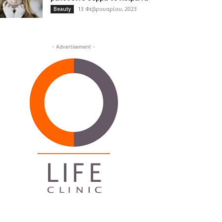
13 Φεβρουαρίου, 2023
Beauty
- Advertisement -