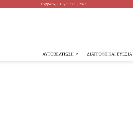
Σάββατο, 8 Αυγούστου, 2026
ΑΥΤΟΒΕΛΤΊΩΣΗ
ΔΙΑΤΡΟΦΉ ΚΑΙ ΕΥΕΞΊΑ