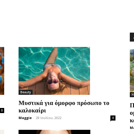
Beauty
Η
Μυστικά για όμορφο πρόσωπο το
Π
καλοκαίρι
ο
0
Maggie
-
28 Ιουλίου, 2022
κ
0
M