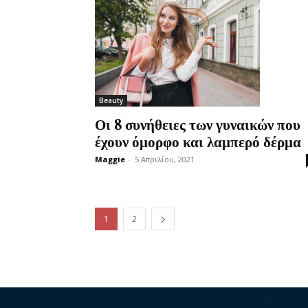
Beauty
Οι 8 συνήθειες των γυναικών που
έχουν όμορφο και λαμπερό δέρμα
Maggie
-
5 Απριλίου, 2021
1
2