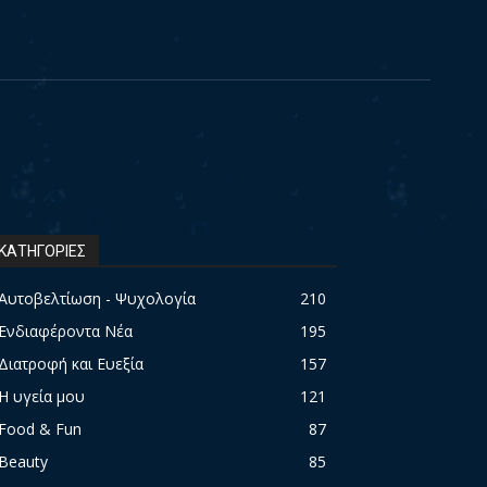
ΚΑΤΗΓΟΡΙΕΣ
Αυτοβελτίωση - Ψυχολογία
210
Ενδιαφέροντα Νέα
195
Διατροφή και Ευεξία
157
Η υγεία μου
121
Food & Fun
87
Beauty
85