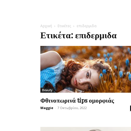
Αρχική
Ετικέτες
επιδερμιδα
Ετικέτα: επιδερμιδα
Beauty
Φθινοπωρινά tips ομορφιάς
Maggie
-
7 Οκτωβρίου, 2022