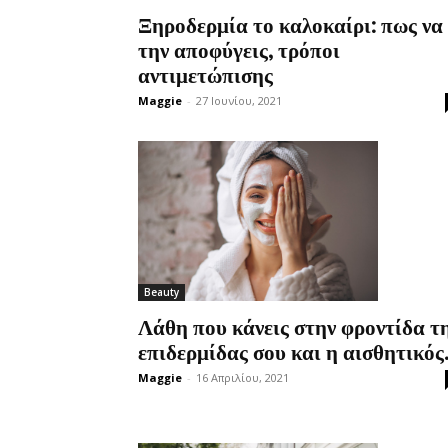
Ξηροδερμία το καλοκαίρι: πως να
την αποφύγεις, τρόποι
αντιμετώπισης
Maggie
-
27 Ιουνίου, 2021
Beauty
Λάθη που κάνεις στην φροντίδα τ
επιδερμίδας σου και η αισθητικός.
Maggie
-
16 Απριλίου, 2021