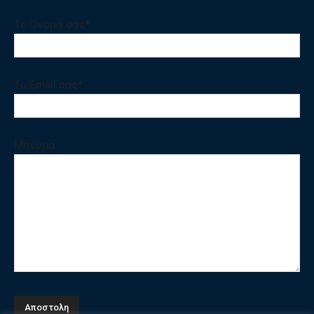
Το Ονομα σας*
Το Email σας*
Μηνυμα