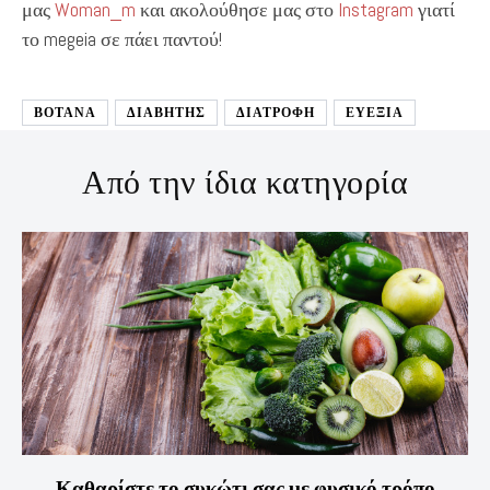
μας
Woman_m
και ακολούθησε μας στο
Instagram
γιατί
το megeia σε πάει παντού!
ΒΟΤΑΝΑ
ΔΙΑΒΗΤΗΣ
ΔΙΑΤΡΟΦΉ
ΕΥΕΞΙΑ
Από την ίδια κατηγορία
Καθαρίστε το συκώτι σας με φυσικό τρόπο