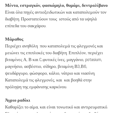
Μέντα, εστραγκόν, φασκόμηλο, θυμάρι, δεντρολίβανο
Είναι όλα πηγές αντιοξειδωτικών και καταπολεμούν τον
διαβήτη. Προστατεύουν τους ιστούς από τα υψηλά
επίπεδα του σακχάρου.
Μάραθος
Περιέχει ανηθόλη που καταπολεμά τις φλεγμονές και
μειώνει τις επιπλοκές του διαβήτη. Επιπλέον, περιέχει
βιταμίνες Α, Β και C,φυτικές ίνες, μαγγάνιο, potasium,
μαγνήσιο, ασβέστιο, σίδηρο, βιταμίνη Β3,Β6,
ψευδάργυρο, φώσφορο, κάλιο, νάτριο και νιασίνη.
Καταπολεμά τις φλεγμονές, και και βοηθά στην
πρόληψη της εμφάνισης καρκίνου.
Άγριο ραδίκι
Καθαρίζει το αίμα, και είναι τονωτικό και αντιρευματικό.