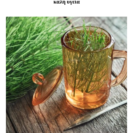
καλή υγεία