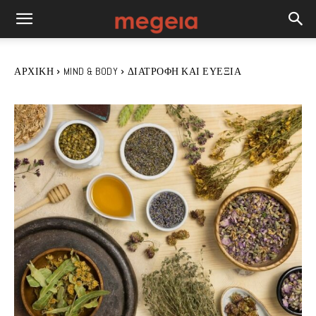
ΑΡΧΙΚΉ
MIND & BODY
ΔΙΑΤΡΟΦΉ ΚΑΙ ΕΥΕΞΊΑ