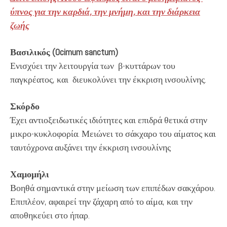
ύπνος για την καρδιά, την μνήμη, και την διάρκεια
ζωής
Βασιλικός (Ocimum sanctum)
Ενισχύει την λειτουργία των β-κυττάρων του
παγκρέατος, και διευκολύνει την έκκριση ινσουλίνης.
Σκόρδο
Έχει αντιοξειδωτικές ιδιότητες και επιδρά θετικά στην
μικρο-κυκλοφορία. Μειώνει το σάκχαρο του αίματος και
ταυτόχρονα αυξάνει την έκκριση ινσουλίνης
Χαμομήλι
Βοηθά σημαντικά στην μείωση των επιπέδων σακχάρου.
Επιπλέον, αφαιρεί την ζάχαρη από το αίμα, και την
αποθηκεύει στο ήπαρ.