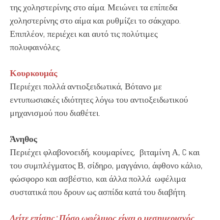
της χοληστερίνης στο αίμα. Μειώνει τα επίπεδα
χοληστερίνης στο αίμα και ρυθμίζει το σάκχαρο.
Επιπλέον, περιέχει και αυτό τις πολύτιμες
πολυφαινόλες.
Κουρκουμάς
Περιέχει πολλά αντιοξειδωτικά, Βότανο με
εντυπωσιακές ιδιότητες λόγω του αντιοξειδωτικού
μηχανισμού που διαθέτει.
Άνηθος
Περιέχει φλαβονοειδή, κουμαρίνες, βιταμίνη Α, C και
του συμπλέγματος Β, σίδηρο, μαγγάνιο, άφθονο κάλιο,
φώσφορο και ασβέστιο, και άλλα πολλά ωφέλιμα
συστατικά που δρουν ως ασπίδα κατά του διαβήτη.
Δείτε επίσης: Πόσο ωφέλιμος είναι ο μεσημεριανός