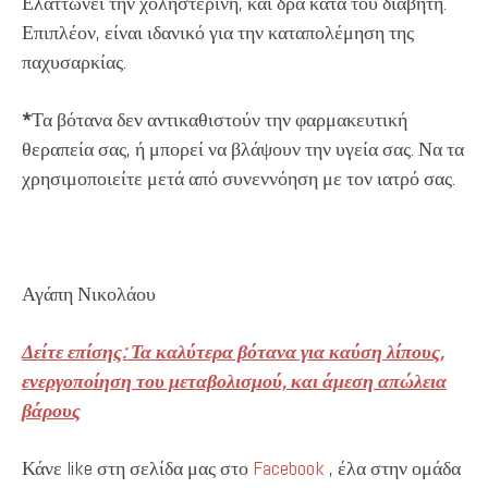
Ελαττώνει την χοληστερίνη, και δρα κατά του διαβήτη.
Επιπλέον, είναι ιδανικό για την καταπολέμηση της
παχυσαρκίας.
*
Τα βότανα δεν αντικαθιστούν την φαρμακευτική
θεραπεία σας, ή μπορεί να βλάψουν την υγεία σας. Να τα
χρησιμοποιείτε μετά από συνεννόηση με τον ιατρό σας.
Αγάπη Νικολάου
Δείτε επίσης: Τα καλύτερα βότανα για καύση λίπους,
ενεργοποίηση του μεταβολισμού, και άμεση απώλεια
βάρους
Κάνε like στη σελίδα μας στο
Facebook
, έλα στην ομάδα