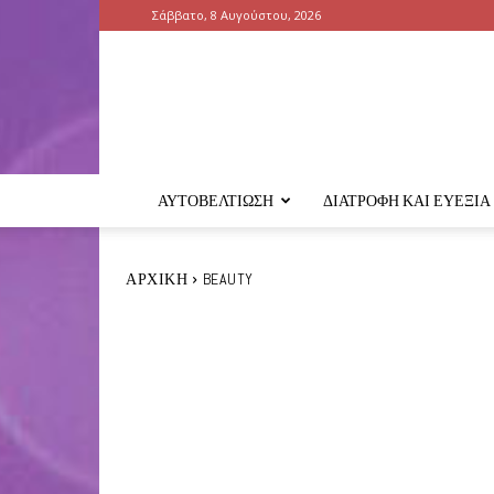
Σάββατο, 8 Αυγούστου, 2026
ΑΥΤΟΒΕΛΤΊΩΣΗ
ΔΙΑΤΡΟΦΉ ΚΑΙ ΕΥΕΞΊΑ
ΑΡΧΙΚΉ
BEAUTY