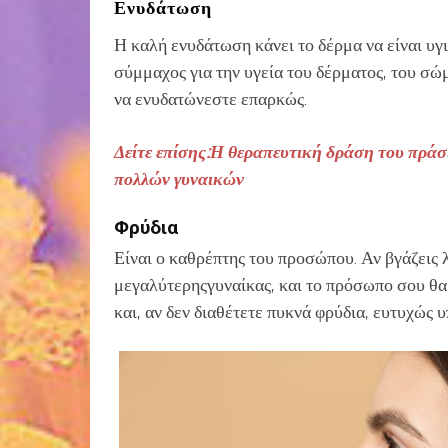
Ενυδάτωση
Η καλή ενυδάτωση κάνει το δέρμα να είναι υγι
σύμμαχος για την υγεία του δέρματος, του σώ
να ενυδατώνεστε επαρκώς.
Δείτε επίσης:Η θεραπευτική δράση του πράσ
πολλών γυναικών
Φρύδια
Είναι ο καθρέπτης του προσώπου. Αν βγάζεις λ
μεγαλύτερηςγυναίκας, και το πρόσωπο σου θα
και, αν δεν διαθέτετε πυκνά φρύδια, ευτυχώς 