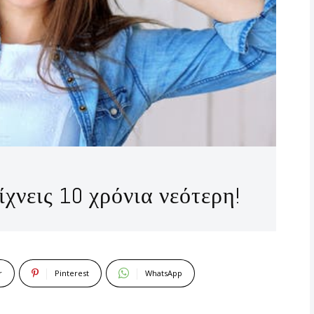
ίχνεις 10 χρόνια νεότερη!
r
Pinterest
WhatsApp