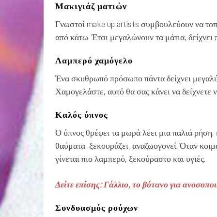
Μακιγιάζ ματιών
Γνωστοί make up artists συμβουλεύουν να το
από κάτω. Έτσι μεγαλώνουν τα μάτια, δείχνει 
Λαμπερό χαμόγελο
Ένα σκυθρωπό πρόσωπο πάντα δείχνει μεγαλύτ
Χαμογελάστε, αυτό θα σας κάνει να δείχνετε 
Καλός ύπνος
Ο ύπνος θρέφει τα μωρά λέει μια παλιά ρήση, 
θαύματα, ξεκουράζει, αναζωογονεί. Όταν κοιμά
γίνεται πιο λαμπερό, ξεκούραστο και υγιές.
Δείτε επίσης: Γάλλιο, το βότανο για ανοσοποι
Συνδυασμός ρούχων