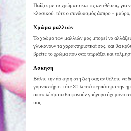
Παίξτε με τα χρώματα και τις αντιθέσεις, για 
κλασικού, τότε ο συνδυασμός άσπρο – μαύρο, ε
Χρώμα μαλλιών
Το χρώμα των μαλλιών μας μπορεί να αλλάξει
γλυκάνουν τα χαρακτηριστικά σας, και θα κρύ
βρείτε το χρώμα που σας ταιριάζει και τολμήσ
Άσκηση
Βάλτε την άσκηση στη ζωή σας αν θέλετε να δε
γυμναστήριο, τότε 30 λεπτά περπάτημα την ημ
αποτελέσματα θα φανούν γρήγορα όχι μόνο στ
σας.