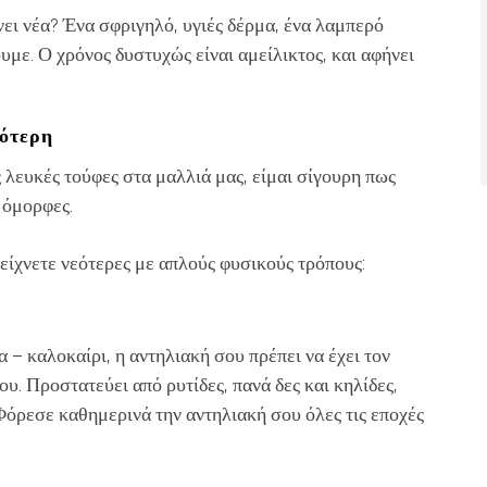
χνει νέα? Ένα σφριγηλό, υγιές δέρμα, ένα λαμπερό
υμε. Ο χρόνος δυστυχώς είναι αμείλικτος, και αφήνει
εότερη
ές λευκές τούφες στα μαλλιά μας, είμαι σίγουρη πως
, όμορφες.
ίχνετε νεότερες με απλούς φυσικούς τρόπους:
α – καλοκαίρι, η αντηλιακή σου πρέπει να έχει τον
υ. Προστατεύει από ρυτίδες, πανά δες και κηλίδες,
Φόρεσε καθημερινά την αντηλιακή σου όλες τις εποχές