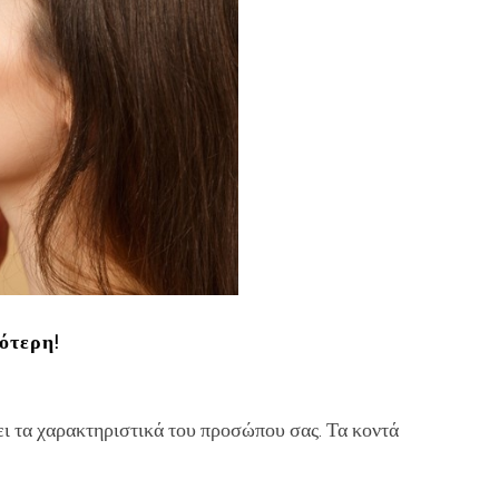
εότερη!
ει τα χαρακτηριστικά του προσώπου σας. Τα κοντά