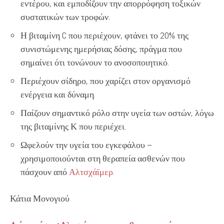
εντέρου, και εμποδίζουν την απορρόφηση τοξικών
συστατικών των τροφών.
Η βιταμίνη C που περιέχουν, φτάνει το 20% της
συνιστώμενης ημερήσιας δόσης, πράγμα που
σημαίνει ότι τονώνουν το ανοσοποιητικό.
Περιέχουν σίδηρο, που χαρίζει στον οργανισμό
ενέργεια και δύναμη.
Παίζουν σημαντικό ρόλο στην υγεία των οστών, λόγω
της βιταμίνης Κ που περιέχει.
Ωφελούν την υγεία του εγκεφάλου –
χρησιμοποιούνται στη θεραπεία ασθενών που
πάσχουν από
Αλτσχάϊμερ.
Κάτια Μονογιού