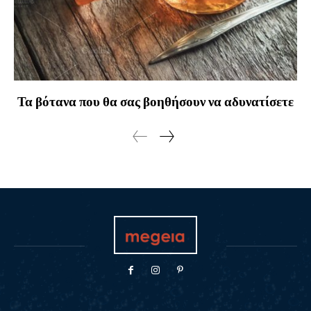
Τα βότανα που θα σας βοηθήσουν να αδυνατίσετε