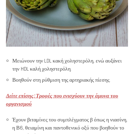
Μειώνουν την LDL κακή χοληστερόλη, ενώ αυξάνει
την HDL καλή χοληστερόλη.
Βοηθούν στη ρύθμιση της αρτηριακής πίεσης.
Δείτε επίσης: Τροφές που ενισχύουν την άμυνα του
οργανισμού
Έχουν βιταμίνες του συμπλέγματος β όπως η νιασίνη,
η Β6, θειαμίνη και παντοθενικό οξύ που βοηθούν το