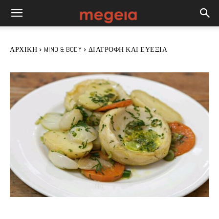
ΑΡΧΙΚΉ
MIND & BODY
ΔΙΑΤΡΟΦΉ ΚΑΙ ΕΥΕΞΊΑ