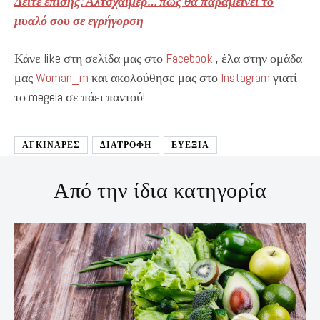
Δείτε επίσης: Αλτσχάιμερ… πως θα παραμείνει το
μυαλό σου σε εγρήγορση
Κάνε like στη σελίδα μας στο
Facebook
, έλα στην ομάδα
μας
Woman_m
και ακολούθησε μας στο
Instagram
γιατί
το megeia σε πάει παντού!
ΑΓΚΙΝΑΡΕΣ
ΔΙΑΤΡΟΦΉ
ΕΥΕΞΙΑ
Από την ίδια κατηγορία