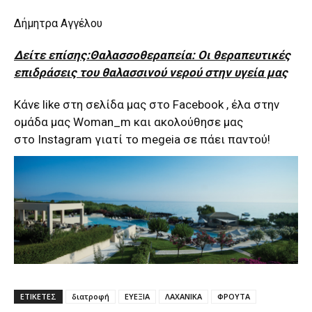
Δήμητρα Αγγέλου
Δείτε επίσης:Θαλασσοθεραπεία: Οι θεραπευτικές
επιδράσεις του θαλασσινού νερού στην υγεία μας
Κάνε like στη σελίδα μας στο
Facebook
, έλα στην
ομάδα μας
Woman_m
και ακολούθησε μας
στο
Instagram
γιατί το megeia σε πάει παντού!
ΕΤΙΚΕΤΕΣ
διατροφή
ΕΥΕΞΙΑ
ΛΑΧΑΝΙΚΑ
ΦΡΟΥΤΑ