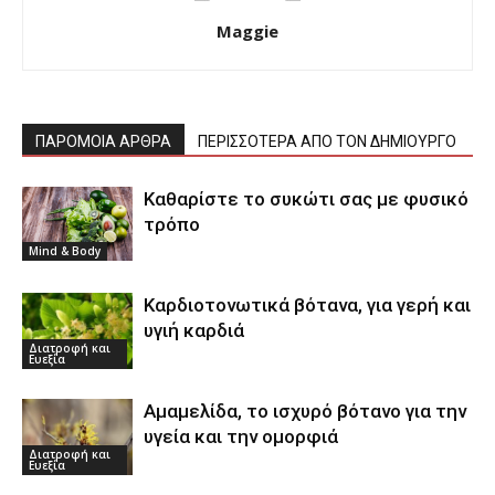
Maggie
ΠΑΡΟΜΟΙΑ ΑΡΘΡΑ
ΠΕΡΙΣΣΟΤΕΡΑ ΑΠΟ ΤΟΝ ΔΗΜΙΟΥΡΓΟ
Καθαρίστε το συκώτι σας με φυσικό
τρόπο
Mind & Body
Καρδιοτονωτικά βότανα, για γερή και
υγιή καρδιά
Διατροφή και
Ευεξία
Αμαμελίδα, το ισχυρό βότανο για την
υγεία και την ομορφιά
Διατροφή και
Ευεξία