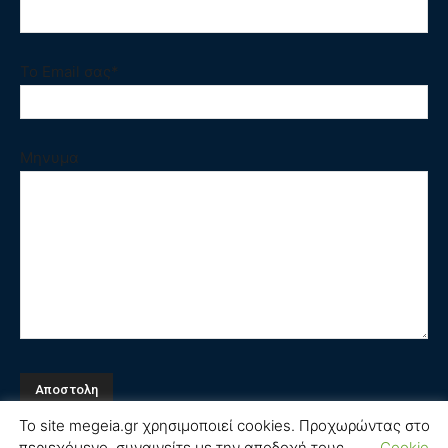
Το Email σας*
Μηνυμα
Το site megeia.gr χρησιμοποιεί cookies. Προχωρώντας στο
περιεχόμενο, συναινείτε με την αποδοχή τους ..
Cookie