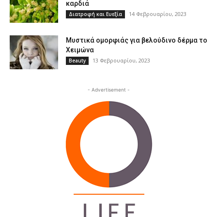
καρδιά
14 Φεβρουαρίου, 2023
Διατροφή και Ευεξία
Μυστικά ομορφιάς για βελούδινο δέρμα το
Χειμώνα
13 Φεβρουαρίου, 2023
Beauty
- Advertisement -