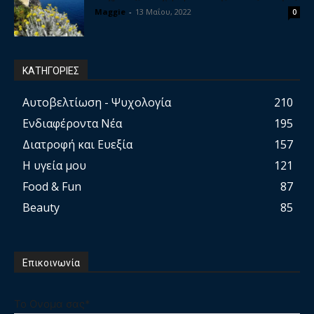
Maggie
-
13 Μαΐου, 2022
0
ΚΑΤΗΓΟΡΙΕΣ
Αυτοβελτίωση - Ψυχολογία
210
Ενδιαφέροντα Νέα
195
Διατροφή και Ευεξία
157
Η υγεία μου
121
Food & Fun
87
Beauty
85
Επικοινωνία
Το Ονομα σας*