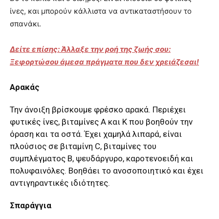
ίνες, και μπορούν κάλλιστα να αντικαταστήσουν το
σπανάκι.
Δείτε επίσης: Άλλαξε την ροή της ζωής σου:
Ξεφορτώσου άμεσα πράγματα που δεν χρειάζεσαι!
Αρακάς
Την άνοιξη βρίσκουμε φρέσκο αρακά. Περιέχει
φυτικές ίνες, βιταμίνες Α και Κ που βοηθούν την
όραση και τα οστά. Έχει χαμηλά λιπαρά, είναι
πλούσιος σε βιταμίνη C, βιταμίνες του
συμπλέγματος Β, ψευδάργυρο, καροτενοειδή και
πολυφαινόλες. Βοηθάει το ανοσοποιητικό και έχει
αντιγηραντικές ιδιότητες.
Σπαράγγια