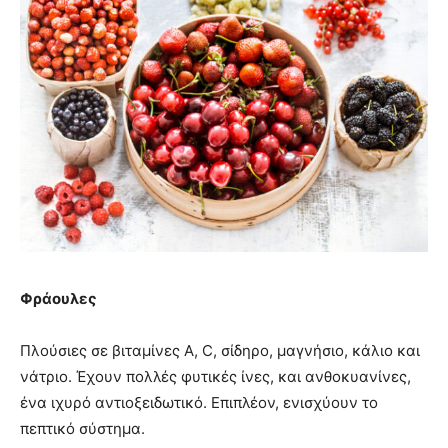
Φράουλες
Πλούσιες σε βιταμίνες Α, C, σίδηρο, μαγνήσιο, κάλιο και
νάτριο. Έχουν πολλές φυτικές ίνες, και ανθοκυανίνες,
ένα ιχυρό αντιοξειδωτικό. Επιπλέον, ενισχύουν το
πεπτικό σύστημα.