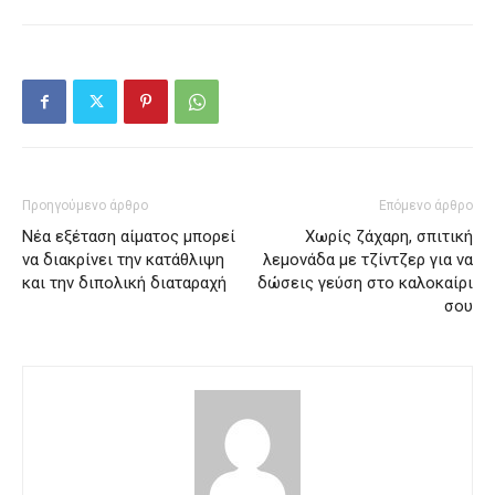
Προηγούμενο άρθρο
Επόμενο άρθρο
Νέα εξέταση αίματος μπορεί
Χωρίς ζάχαρη, σπιτική
να διακρίνει την κατάθλιψη
λεμονάδα με τζίντζερ για να
και την διπολική διαταραχή
δώσεις γεύση στο καλοκαίρι
σου