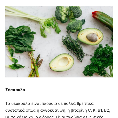
Σέσκουλα
Τα σέσκουλα είναι πλούσια σε πολλά θρεπτικά
συστατικά όπως η ανθοκυανίνη, η βιταμίνη C, Κ, Β1, Β2,
Β6 το κάλιο και ο σίδηρος. Είναι πλούσια σε φυτικές