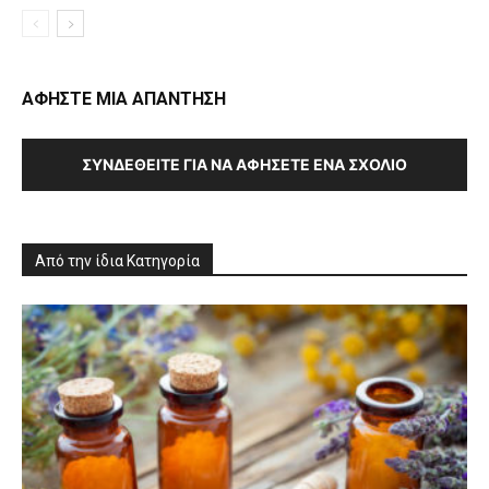
ΑΦΗΣΤΕ ΜΙΑ ΑΠΑΝΤΗΣΗ
ΣΥΝΔΕΘΕΊΤΕ ΓΙΑ ΝΑ ΑΦΉΣΕΤΕ ΈΝΑ ΣΧΌΛΙΟ
Από την ίδια Κατηγορία