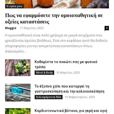
Η υγεία μου
Πως να εφαρμόσετε την ομοιοπαθητική σε
οξείες καταστάσεις
Maggie
-
11 Μαρτίου, 2023
0
Η ομοιοπαθητική είναι πολύ χρήσιμη σε μικρά ατυχήματα που
χρειάζονται πρώτες βοήθειες. Έτσι στο κεφάλαιο αυτό θα δοθούν
πληροφορίες για την αντιμετώπιση καταστάσεων όπως:
Δαγκώματα...
Καθαρίστε το συκώτι σας με φυσικό
τρόπο
10 Μαρτίου, 2023
Mind & Body
Το έξυπνο χάπι που καταργεί τη
γαστροσκόπηση και την κολονοσκόπηση
15 Φεβρουαρίου, 2023
Ενδιαφέροντα Νέα
Καρδιοτονωτικά βότανα, για γερή και υγιή