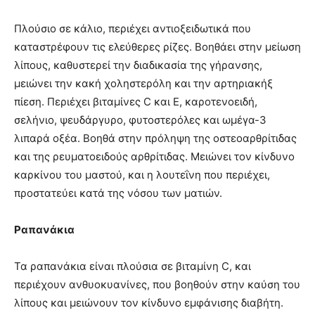
Πλούσιο σε κάλιο, περιέχει αντιοξειδωτικά που
καταστρέφουν τις ελεύθερες ρίζες. Βοηθάει στην μείωση
λίπους, καθυστερεί την διαδικασία της γήρανσης,
μειώνει την κακή χοληστερόλη και την αρτηριακήξ
πίεση. Περιέχει βιταμίνες C και E, καροτενοειδή,
σελήνιο, ψευδάργυρο, φυτοστερόλες και ωμέγα-3
λιπαρά οξέα. Βοηθά στην πρόληψη της οστεοαρθρίτιδας
και της ρευματοειδούς αρθρίτιδας. Μειώνει τον κίνδυνο
καρκίνου του μαστού, και η λουτεΐνη που περιέχει,
προστατεύει κατά της νόσου των ματιών.
Ραπανάκια
Τα ραπανάκια είναι πλούσια σε βιταμίνη C, και
περιέχουν ανθυοκυανίνες, που βοηθούν στην καύση του
λίπους και μειώνουν τον κίνδυνο εμφάνισης διαβήτη.