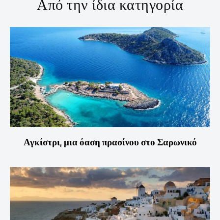
Από την ίδια κατηγορία
Αγκίστρι, μια όαση πρασίνου στο Σαρωνικό