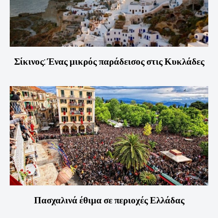
Σίκινος: Ένας μικρός παράδεισος στις Κυκλάδες
Πασχαλινά έθιμα σε περιοχές Ελλάδας