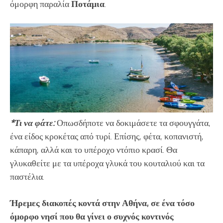
όμορφη παραλία
Ποτάμια
.
*Τι να φάτε:
Οπωσδήποτε να δοκιμάσετε τα σφουγγάτα,
ένα είδος κροκέτας από τυρί. Επίσης, φέτα, κοπανιστή,
κάπαρη, αλλά και το υπέροχο ντόπιο κρασί. Θα
γλυκαθείτε με τα υπέροχα γλυκά του κουταλιού και τα
παστέλια.
Ήρεμες διακοπές κοντά στην Αθήνα, σε ένα τόσο
όμορφο νησί που θα γίνει ο συχνός κοντινός