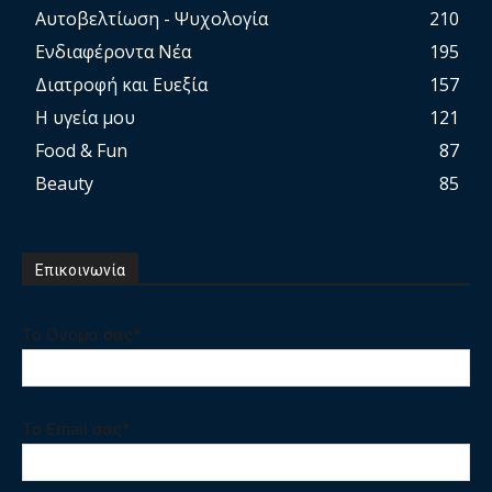
Αυτοβελτίωση - Ψυχολογία
210
Ενδιαφέροντα Νέα
195
Διατροφή και Ευεξία
157
Η υγεία μου
121
Food & Fun
87
Beauty
85
Επικοινωνία
Το Ονομα σας*
Το Email σας*