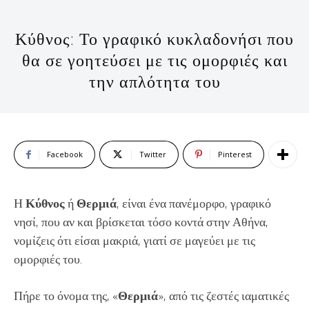
Κύθνος: Το γραφικό κυκλαδονήσι που
θα σε γοητεύσει με τις ομορφιές και
την απλότητα του
Facebook
Twitter
Pinterest
Η
Κύθνος
ή
Θερμιά
, είναι ένα πανέμορφο, γραφικό
νησί, που αν και βρίσκεται τόσο κοντά στην Αθήνα,
νομίζεις ότι είσαι μακριά, γιατί σε μαγεύει με τις
ομορφιές του.
Πήρε το όνομα της, «
Θερμιά
», από τις ζεστές ιαματικές