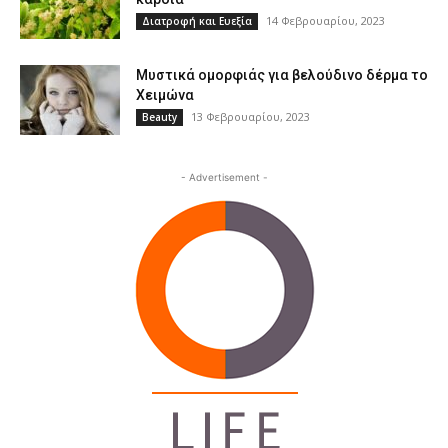
14 Φεβρουαρίου, 2023
Διατροφή και Ευεξία
Μυστικά ομορφιάς για βελούδινο δέρμα το
Χειμώνα
13 Φεβρουαρίου, 2023
Beauty
- Advertisement -