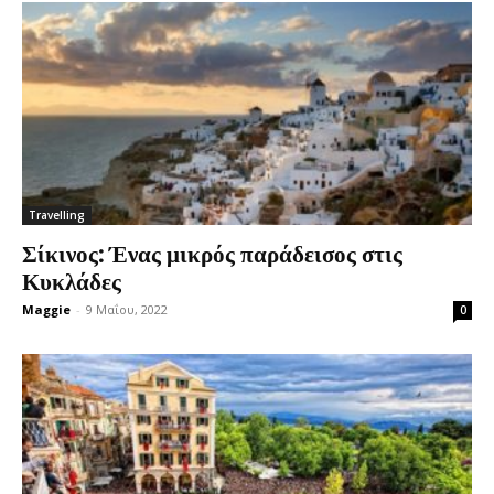
Travelling
Σίκινος: Ένας μικρός παράδεισος στις
Κυκλάδες
Maggie
-
9 Μαΐου, 2022
0