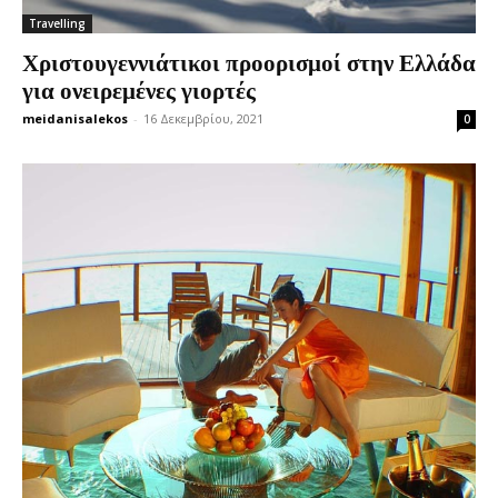
Travelling
Χριστουγεννιάτικοι προορισμοί στην Ελλάδα
για ονειρεμένες γιορτές
meidanisalekos
-
16 Δεκεμβρίου, 2021
0