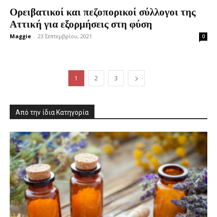
Ορειβατικοί και πεζοπορικοί σύλλογοι της
Αττική για εξορμήσεις στη φύση
Maggie
-
23 Σεπτεμβρίου, 2021
0
1
2
3
Από την ίδια Κατηγορία