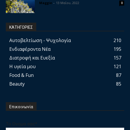
Maggie
-
13 Μαΐου, 2022
0
ΚΑΤΗΓΟΡΙΕΣ
Αυτοβελτίωση - Ψυχολογία
210
Ενδιαφέροντα Νέα
195
Διατροφή και Ευεξία
157
Η υγεία μου
121
Food & Fun
87
Beauty
85
Επικοινωνία
Το Ονομα σας*