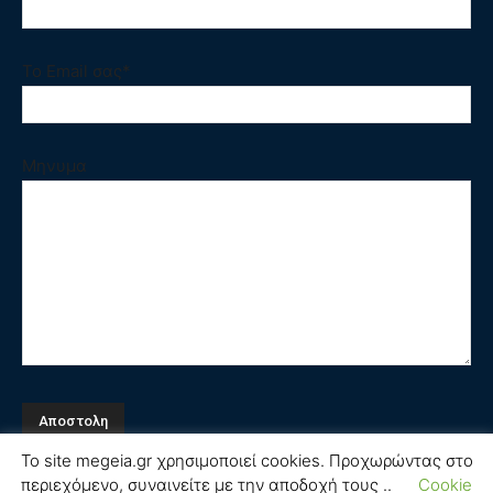
Το Email σας*
Μηνυμα
Το site megeia.gr χρησιμοποιεί cookies. Προχωρώντας στο
περιεχόμενο, συναινείτε με την αποδοχή τους ..
Cookie