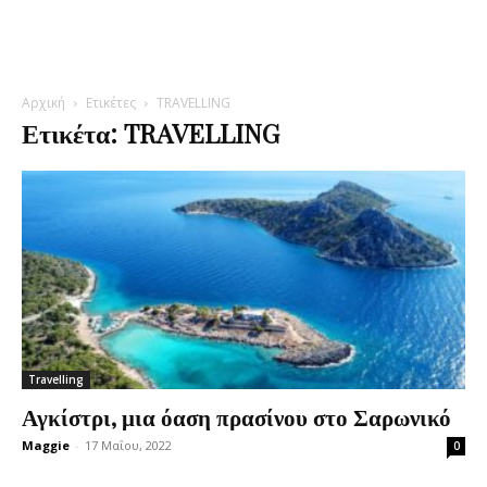
Αρχική
Ετικέτες
TRAVELLING
Ετικέτα: TRAVELLING
Travelling
Αγκίστρι, μια όαση πρασίνου στο Σαρωνικό
Maggie
-
17 Μαΐου, 2022
0