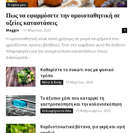
Η υγεία μου
Πως να εφαρμόσετε την ομοιοπαθητική σε
οξείες καταστάσεις
Maggie
-
11 Μαρτίου, 2023
0
Η ομοιοπαθητική είναι πολύ χρήσιμη σε μικρά ατυχήματα που
χρειάζονται πρώτες βοήθειες. Έτσι στο κεφάλαιο αυτό θα δοθούν
πληροφορίες για την αντιμετώπιση καταστάσεων όπως:
Δαγκώματα...
Καθαρίστε το συκώτι σας με φυσικό
τρόπο
10 Μαρτίου, 2023
Mind & Body
Το έξυπνο χάπι που καταργεί τη
γαστροσκόπηση και την κολονοσκόπηση
15 Φεβρουαρίου, 2023
Ενδιαφέροντα Νέα
Καρδιοτονωτικά βότανα, για γερή και υγιή
καρδιά