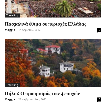
Travelling
Πασχαλινά έθιμα σε περιοχές Ελλάδας
Maggie
-
14 Απριλίου, 2022
0
Travelling
Πήλιο: Ο προορισμός των 4 εποχών
Maggie
-
22 Φεβρουαρίου, 2022
0