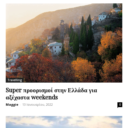
Travelling
Super προορισμοί στην Ελλάδα για
αξέχαστα weekends
Maggie
-
13 Ιανουαρίου, 2022
0