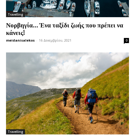
Travelling
Νορβηγία… Ένα ταξίδι ζωής που πρέπει να
κάνεις!
meidanisalekos
-
16 Δεκεμβρίου, 2021
0
Travelling