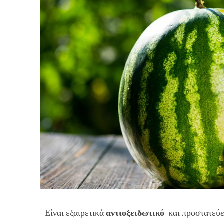
– Είναι εξαιρετικά
αντιοξειδωτικό
, και προστατεύ