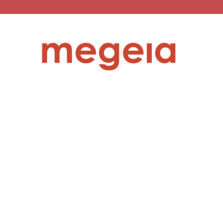
megeia.gr