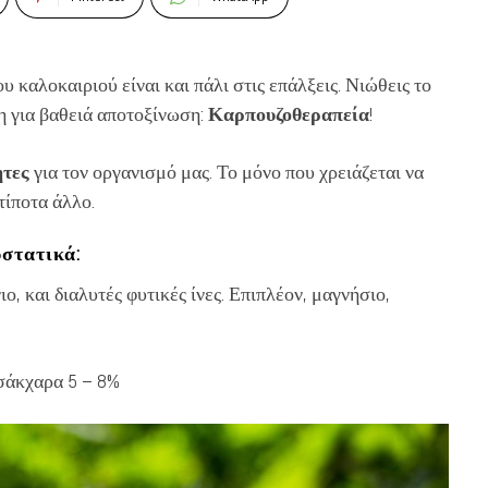
υ καλοκαιριού είναι και πάλι στις επάλξεις. Νιώθεις το
η για βαθειά αποτοξίνωση:
Καρπουζοθεραπεία
!
ητες
για τον οργανισμό μας. Το μόνο που χρειάζεται να
τίποτα άλλο.
υστατικά:
ιο, και διαλυτές φυτικές ίνες. Επιπλέον, μαγνήσιο,
 σάκχαρα 5 – 8%