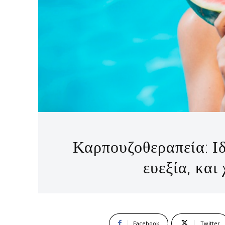
Καρπουζοθεραπεία: Ι
ευεξία, και
Facebook
Twitter