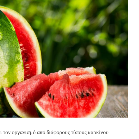
ει τον οργανισμό από διάφορους τύπους καρκίνου.