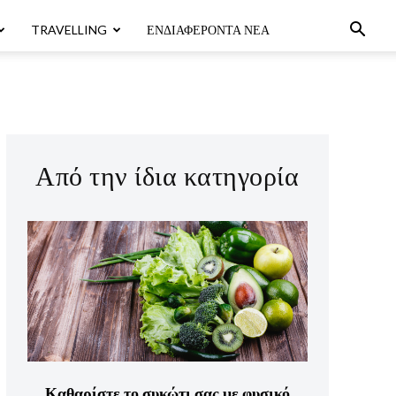
TRAVELLING
ΕΝΔΙΑΦΈΡΟΝΤΑ ΝΈΑ
Από την ίδια κατηγορία
Καθαρίστε το συκώτι σας με φυσικό