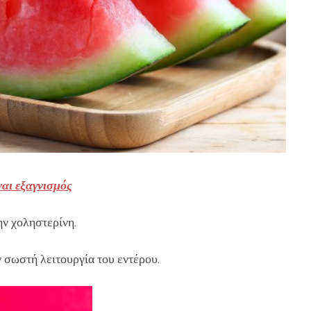
ναι εξαγνισμός
την χοληστερίνη.
 σωστή λειτουργία του εντέρου.