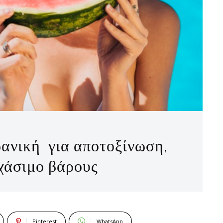
δανική για αποτοξίνωση,
 χάσιμο βάρους
Pinterest
WhatsApp