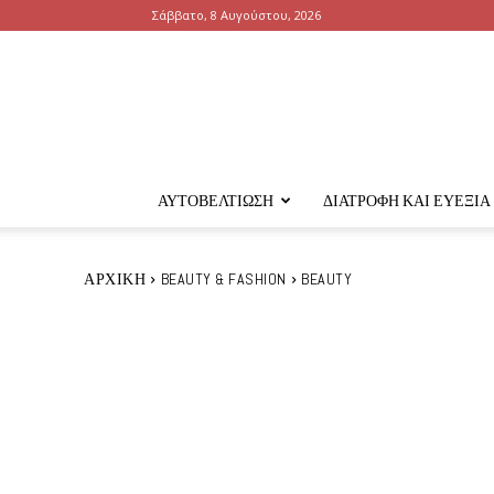
Σάββατο, 8 Αυγούστου, 2026
ΑΥΤΟΒΕΛΤΊΩΣΗ
ΔΙΑΤΡΟΦΉ ΚΑΙ ΕΥΕΞΊΑ
ΑΡΧΙΚΉ
BEAUTY & FASHION
BEAUTY