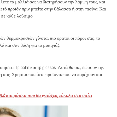
έλετε τα μαλλιά σας να διατηρήσουν την λάμψη τους, και
τό προϊόν πριν μπείτε στην θάλασσα ή στην πισίνα. Και
r σε κάθε λούσιμο.
ών θερμοκρασιών γίνοται πιο ορατοί οι πόροι σας, το
λά και σαν βάση για το μακιγιάζ.
ιήσετε lip balm και lip glosses. Αυτά θα σας δώσουν την
η σας. Χρησιμοποιείστε προϊόντα που να παρέχουν και
rub και μάσκα που θα φτιάξεις εύκολα στο σπίτι