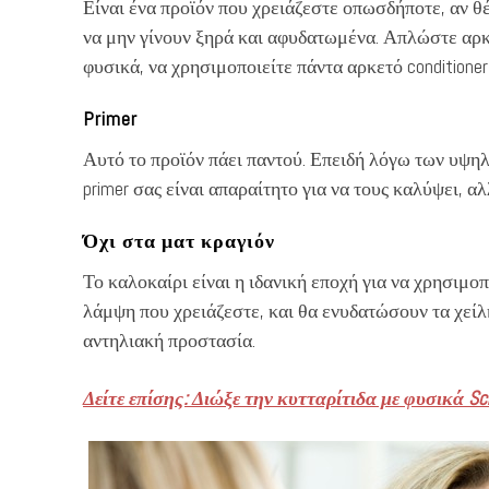
Είναι ένα προϊόν που χρειάζεστε οπωσδήποτε, αν θ
να μην γίνουν ξηρά και αφυδατωμένα. Απλώστε αρκε
φυσικά, να χρησιμοποιείτε πάντα αρκετό conditione
Primer
Αυτό το προϊόν πάει παντού. Επειδή λόγω των υψηλ
primer σας είναι απαραίτητο για να τους καλύψει, αλ
Όχι στα ματ κραγιόν
Το καλοκαίρι είναι η ιδανική εποχή για να χρησιμοπο
λάμψη που χρειάζεστε, και θα ενυδατώσουν τα χείλ
αντηλιακή προστασία.
Δείτε επίσης: Διώξε την κυτταρίτιδα με φυσικά Sc