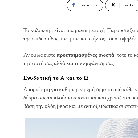
Facebook
Twitter
Το καλοκαίρι είναι μια μαγική εποχή. Παρουσιάζει 
της επιδερμίδας μας, μιας και ο ήλιος και οι υψη
Αν όμως είστε
προετοιμασμένες σωστά
, τότε το 
την ψυχή σας αλλά και την εμφάνιση σας.
Ενυδατική το Α και το Ω
Απαραίτητη για καθημερινή χρήση μετά από κάθε ν
δέρμα σας τα πλούσια συστατικά που χρειάζεται, κα
βάση την αλόη βέρα και με αντιοξειδωτικά συστατι