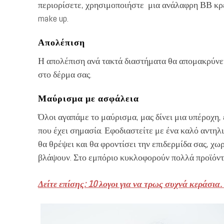
περιορίσετε, χρησιμοποιήστε μια ανάλαφρη ΒΒ κρέ
make up.
Απολέπιση
Η απολέπιση ανά τακτά διαστήματα θα απομακρύνει
στο δέρμα σας.
Μαύρισμα με ασφάλεια
Όλοι αγαπάμε το μαύρισμα, μας δίνει μια υπέροχη,
που έχει σημασία. Εφοδιαστείτε με ένα καλό αντηλι
θα θρέψει και θα φροντίσει την επιδερμίδα σας, χωρ
βλάψουν. Στο εμπόριο κυκλοφορούν πολλά προϊόντα
Δείτε επίσης: 10 λογοι για να τρως συχνά κεράσια.