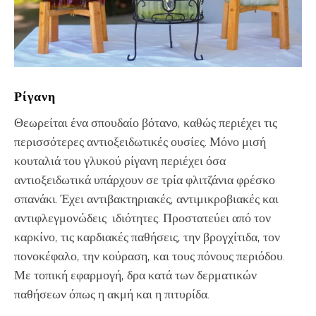
Ρίγανη
Θεωρείται ένα σπουδαίο βότανο, καθώς περιέχει τις
περισσότερες αντιοξειδωτικές ουσίες. Μόνο μισή
κουταλιά του γλυκού ρίγανη περιέχει όσα
αντιοξειδωτικά υπάρχουν σε τρία φλιτζάνια φρέσκο
σπανάκι. Έχει αντιβακτηριακές, αντιμικροβιακές και
αντιφλεγμονώδεις ιδιότητες. Προστατεύει από τον
καρκίνο, τις καρδιακές παθήσεις, την βρογχίτιδα, τον
πονοκέφαλο, την κούραση, και τους πόνους περιόδου.
Με τοπική εφαρμογή, δρα κατά των δερματικών
παθήσεων όπως η ακμή και η πιτυρίδα.