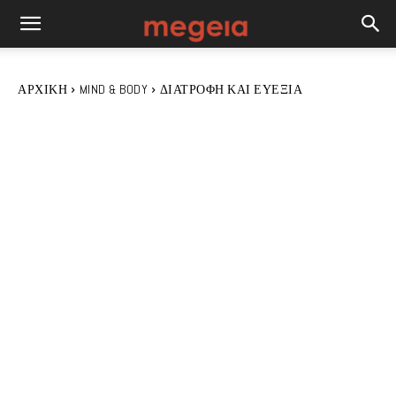
ΑΡΧΙΚΉ
MIND & BODY
ΔΙΑΤΡΟΦΉ ΚΑΙ ΕΥΕΞΊΑ