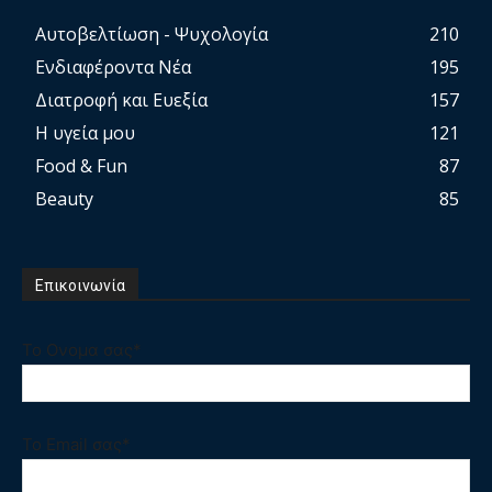
Αυτοβελτίωση - Ψυχολογία
210
Ενδιαφέροντα Νέα
195
Διατροφή και Ευεξία
157
Η υγεία μου
121
Food & Fun
87
Beauty
85
Επικοινωνία
Το Ονομα σας*
Το Email σας*