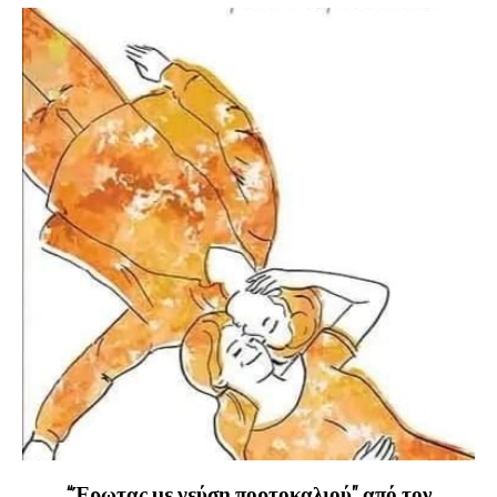
“Έρωτας με γεύση πορτοκαλιού” από τον