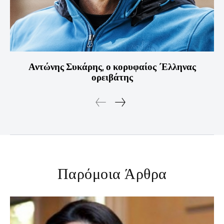
Αντώνης Συκάρης, ο κορυφαίος ΄Ελληνας
ορειβάτης
Παρόμοια Άρθρα