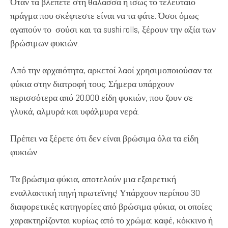
Όταν τα βλέπετε στη θάλασσα ή ίσως το τελευταίο
πράγμα που σκέφτεστε είναι να τα φάτε. Όσοι όμως
αγαπούν το σούσι και τα sushi rolls, ξέρουν την αξία των
βρώσιμων φυκιών.
Από την αρχαιότητα, αρκετοί λαοί χρησιμοποιούσαν τα
φύκια στην διατροφή τους. Σήμερα υπάρχουν
περισσότερα από 20.000 είδη φυκιών, που ζουν σε
γλυκά, αλμυρά και υφάλμυρα νερά.
Πρέπει να ξέρετε ότι δεν είναι βρώσιμα όλα τα είδη
φυκιών
Τα βρώσιμα φύκια, αποτελούν μια εξαιρετική
εναλλακτική πηγή πρωτεϊνης! Υπάρχουν περίπου 30
διαφορετικές κατηγορίες από βρώσιμα φύκια, οι οποίες
χαρακτηρίζονται κυρίως από το χρώμα: καφέ, κόκκινο ή