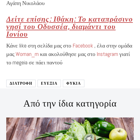
Αγάπη Νικολάου
Δείτε επίσης: Ιθάκη: Το καταπράσινο
νησί του Οδυσσέα, διαμάντι του
Ιονίου
Κάνε like στη σελίδα μας στο
Facebook
, έλα στην ομάδα
μας
Woman_m
και ακολούθησε μας στο
Instagram
γιατί
το megeia σε πάει παντού
ΔΙΑΤΡΟΦΉ
ΕΥΕΞΙΑ
ΦΥΚΙΑ
Από την ίδια κατηγορία