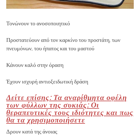
Τονώνουν το ανοσοποιητικό
Προστατεύουν από τον καρκίνο του προστάτη, των
πνευμόνων, του ήπατος και του μαστού
Κάνουν καλό στην όραση
Έχουν ισχυρή αντιοξειδωτική δράση
Δείτε επίσης: Τα αναρίθμητα οφέλη
των φύλλων της συκιάς: Οι
θεραπευτικές τους ιδιότητες και πως
θα τα χρησιμοποιήσετε
Δρουν κατά της άνοιας