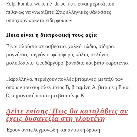
Kelp, kombu, wakame dulse, nori, είναι μερικά που
πιθανώς να γνωρίζετε. Στις ελληνικές θάλασσες
υπάρχουν αρκετά είδη φυκιών.
Ποια είναι η διατροφική τους αξία
Είναι πλούσια σε ασβέστιο, χαλκό, ιώδιο, σίδηρο,
μαγνήσιο, μαγγάνιο, φώσφορο, κάλιο, σελήνιο,
μολυβδαίνιο, ψευδάργυρο, βανάδιο, και βήτα καροτένιο.
Παράλληλα, περιέχουν πολλές βιταμίνες, μεταξύ των
οποίων του συμπλέγματος Β, βιταμίνη Α, βιταμίνη Ε και
C, σημαντική ποσότητα βιταμίνης Κ
Δείτε επίσης: Πως θα καταλάβεις αν
έχεις δυσανεξία στη γλουτένη
Έχουν αντιφλεγμονώδη και αντιιική δράση