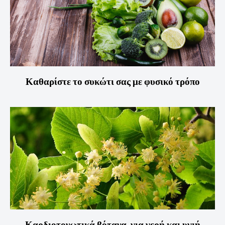
Καθαρίστε το συκώτι σας με φυσικό τρόπο
Καρδιοτονωτικά βότανα, για γερή και υγιή