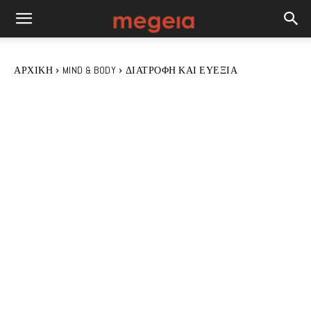
ΑΡΧΙΚΉ
MIND & BODY
ΔΙΑΤΡΟΦΉ ΚΑΙ ΕΥΕΞΊΑ