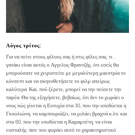
Λόγος τρίτος:
Για να πείτε στους φίλους σας ή στις φίλες σας, τι…
γατάκι είναι αυτός ο Αγγελος Φραντζής, ότι εσείς θα
μπορούσατε να χειριστείτε με μεγαλύτερη μαεστρία το
κόνσεπτ και να σκηνοθετήσετε το φιλμ απείρως
καλύτερα. Και, πού ξέρετε, μπορεί να την πείσετε την
παρέα. Θα της εξηγήσετε, βεβαίως, ότι δεν το χωράει ο
νους πώς γίνεται η Ευτυχία στα 30, που την υποδύεται η
Γκουλιώνη, να καμπουριάζει, να μιλάει βραχνά κ.λπ. και
στα 60, που την υποδύεται η Καραμπέτη, να είναι
ευσταλής -άσε που φοράει αυτό το χαρακτηριστικό