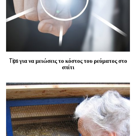
Tips για να μειώσεις το κόστος του ρεύματος στο
σπίτι