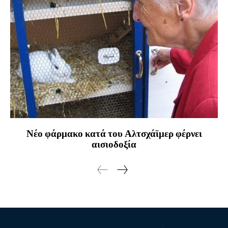
Νέο φάρμακο κατά του Αλτσχάϊμερ φέρνει
αισιοδοξία