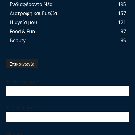
Ενδιαφέροντα Νέα
195
Διατροφή και Ευεξία
157
Η υγεία μου
121
Food & Fun
87
Beauty
85
Επικοινωνία
Το Ονομα σας*
Το Email σας*
Μηνυμα