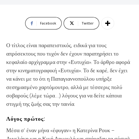
Facebook
Twitter
Ο τίτλος είναι παραπειστικός, ειδικά για τους
απρόσεκτους που τυχόν δεν έχουν παρατηρήσει το
κεφαλαίο αρχίγραμμα στην «Ευτυχία». Το άρθρο αφορά
στην κινηματογραφική «Ευτυχία». Το δε καρέ, δεν έχει
να κάνει με το ότι η Παπαγιαννοπούλου υπήρξε
σεσημασμένο χαρτόμουτρο, αλλά με τέσσερις πολύ
σοβαρούς (λέμε τώρα…) λόγους για να δείτε κάποια
στιγμή της ζωής σας την ταινία.
Λόγος πρώτος:
Μέσα σ’ έναν μήνα «έφυγαν» η Κατερίνα Ρουκ –
Αγγελάκη και η Κική Δημουλά και σπάραξαν τα σόσιαλ