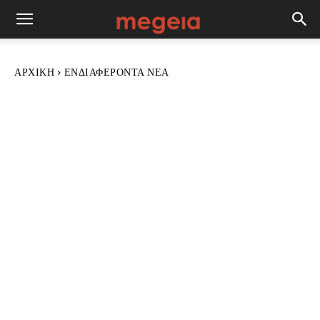
ΑΡΧΙΚΉ
ΕΝΔΙΑΦΈΡΟΝΤΑ ΝΈΑ